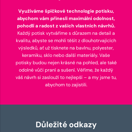
Využíváme špičkové technologie potisku,
abychom vám přinesli maximální odolnost,
pohodlí a radost z vašich vlastních návrhů.
Každý potisk vytváříme s důrazem na detail a
kvalitu, abyste se mohli těšit z dlouhotrvajících
výsledků, ať už tisknete na bavlnu, polyester,
keramiku, sklo nebo další materiály. Vaše
potisky budou nejen krásné na pohled, ale také
odolné vůči praní a sušení. Věříme, že každý
váš návrh si zaslouží to nejlepší – a my jsme tu,
abychom to zajistili.
Důležité odkazy