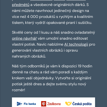
předmětů
a všeobecně originálních dárků. S
námi můžete navrhnout jedinečný design na
více než 4 000 produktů s rychlým a kvalitním
tiskem, který vydrží opakované praní i sušičku.
Skvělé ceny od 1 kusu a náš snadno ovladatelný
online návrhář
vám umožní snadno editovat
vlastní potisk. Navíc nabízíme
AI technologii
pro
generování vlastních obrázků i opravu
nahraných obrázků.
Náš tým odborníků je vám k dispozici 19 hodin
denně na chatu a rád vám poradí s každým
krokem vaší objednávky. Vytvořte si originální
potisk ještě dnes a dejte svému stylu nový
rozměr!