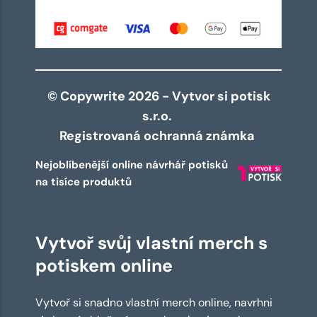
© Copywrite 2026 - Vytvor si potisk
s.r.o.
Registrovaná ochranná známka
Nejoblíbenější online návrhář potisků
na tisíce produktů
Vytvoř svůj vlastní merch s
potiskem online
Vytvoř si snadno vlastní merch online, navrhni