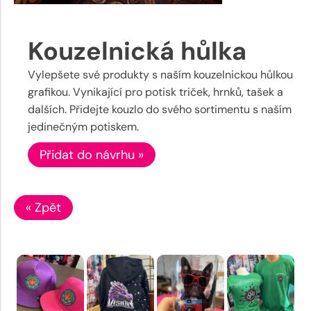
Kouzelnická hůlka
Vylepšete své produkty s naším kouzelnickou hůlkou
grafikou. Vynikající pro potisk triček, hrnků, tašek a
dalších. Přidejte kouzlo do svého sortimentu s naším
jedinečným potiskem.
Přidat do návrhu »
« Zpět