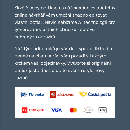
Skvělé ceny od 1 kusu a náš snadno ovladatelný
online návrhář
vám umožní snadno editovat
vlastní potisk. Navíc nabízíme
AI technologii
pro
generování vlastních obrázků i opravu
nahraných obrázků.
Náš tým odborníků je vám k dispozici 19 hodin
denně na chatu a rád vám poradí s každým
krokem vaší objednávky. Vytvořte si originální
potisk ještě dnes a dejte svému stylu nový
rozměr!