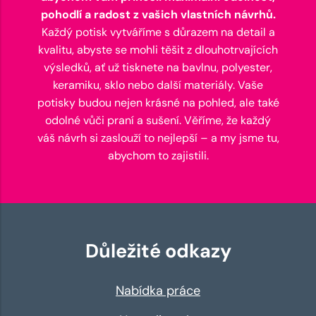
pohodlí a radost z vašich vlastních návrhů.
Každý potisk vytváříme s důrazem na detail a
kvalitu, abyste se mohli těšit z dlouhotrvajících
výsledků, ať už tisknete na bavlnu, polyester,
keramiku, sklo nebo další materiály. Vaše
potisky budou nejen krásné na pohled, ale také
odolné vůči praní a sušení. Věříme, že každý
váš návrh si zaslouží to nejlepší – a my jsme tu,
abychom to zajistili.
Důležité odkazy
Nabídka práce