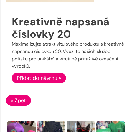
Kreativně napsaná
číslovky 20
Maximalizujte atraktivitu svého produktu s kreativně
napsanou číslovkou 20. Využijte našich služeb
potisku pro unikátní a vizuálně přitažlivé označení
výrobků.
Přidat do návrhu »
« Zpět