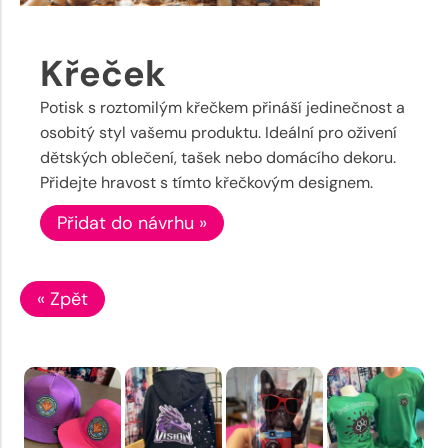
Křeček
Potisk s roztomilým křečkem přináší jedinečnost a
osobitý styl vašemu produktu. Ideální pro oživení
dětských oblečení, tašek nebo domácího dekoru.
Přidejte hravost s tímto křečkovým designem.
Přidat do návrhu »
« Zpět