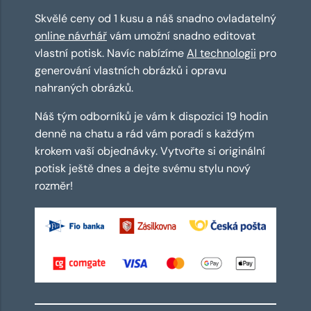
Skvělé ceny od 1 kusu a náš snadno ovladatelný
online návrhář
vám umožní snadno editovat
vlastní potisk. Navíc nabízíme
AI technologii
pro
generování vlastních obrázků i opravu
nahraných obrázků.
Náš tým odborníků je vám k dispozici 19 hodin
denně na chatu a rád vám poradí s každým
krokem vaší objednávky. Vytvořte si originální
potisk ještě dnes a dejte svému stylu nový
rozměr!