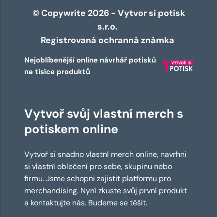
© Copywrite 2026 - Vytvor si potisk
s.r.o.
Registrovaná ochranná známka
Nejoblíbenější online návrhář potisků
na tisíce produktů
Vytvoř svůj vlastní merch s
potiskem online
Vytvoř si snadno vlastní merch online, navrhni
si vlastní oblečení pro sebe, skupinu nebo
firmu. Jsme schopni zajistit platformu pro
merchandising. Nyní zkuste svůj první produkt
a kontaktujte nás. Budeme se těšit.