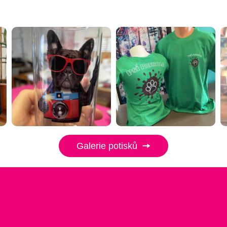
Galerie potisků