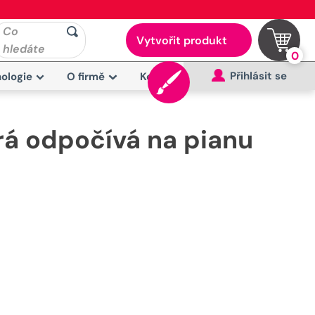
Co
Vytvořit produkt
hledáte
0
Přihlásit se
ologie
O firmě
Kontakt
rá odpočívá na pianu