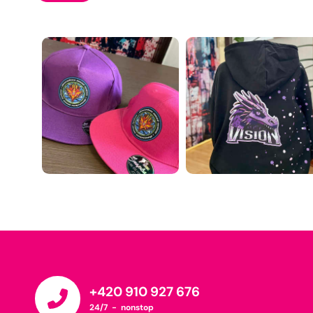
+420 910 927 676
24/7 - nonstop