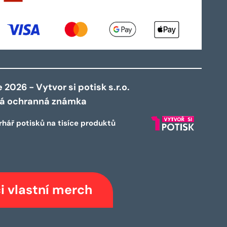
2026 - Vytvor si potisk s.r.o.
ná ochranná známka
rhář potisků na tisíce produktů
i vlastní merch