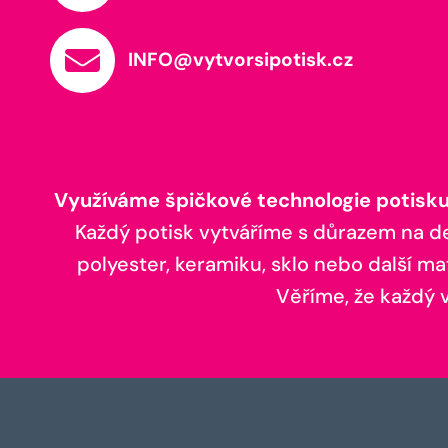
INFO@vytvorsipotisk.cz
Využíváme špičkové technologie potisku,
Každý potisk vytváříme s důrazem na deta
polyester, keramiku, sklo nebo další ma
Věříme, že každý vá