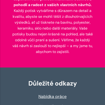
pohodlí a radost z vašich vlastních návrhů.
Každý potisk vytváříme s důrazem na detail a
kvalitu, abyste se mohli těšit z dlouhotrvajících
výsledků, ať už tisknete na bavlnu, polyester,
keramiku, sklo nebo další materiály. Vaše
potisky budou nejen krásné na pohled, ale také
odolné vůči praní a sušení. Věříme, že každý
váš návrh si zaslouží to nejlepší – a my jsme tu,
abychom to zajistili.
Důležité odkazy
Nabídka práce