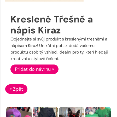
Kreslené Třešně a
nápis Kiraz
Objednejte si svůj produkt s kreslenými třešněmi a
nápisem Kiraz! Unikátní potisk dodá vašemu
produktu osobitý vzhled. Ideální pro ty, kteří hledají
kreativní a stylové řešení.
Přidat do návrhu »
« Zpět