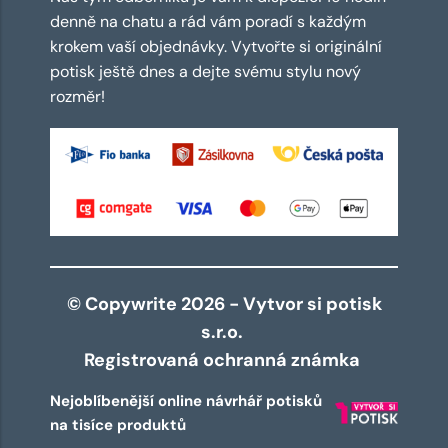
denně na chatu a rád vám poradí s každým
krokem vaší objednávky. Vytvořte si originální
potisk ještě dnes a dejte svému stylu nový
rozměr!
© Copywrite 2026 - Vytvor si potisk
s.r.o.
Registrovaná ochranná známka
Nejoblíbenější online návrhář potisků
na tisíce produktů