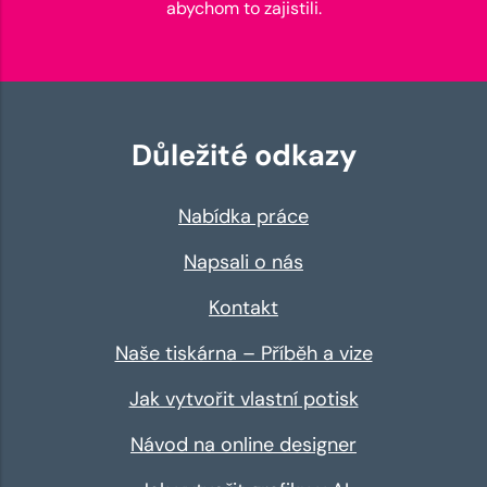
abychom to zajistili.
Důležité odkazy
Nabídka práce
Napsali o nás
Kontakt
Naše tiskárna – Příběh a vize
Jak vytvořit vlastní potisk
Návod na online designer