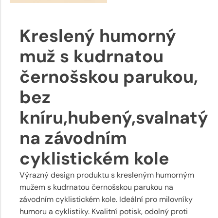
Kreslený humorný
muž s kudrnatou
černošskou parukou,
bez
kníru,hubený,svalnatý
na závodním
cyklistickém kole
Výrazný design produktu s kresleným humorným
mužem s kudrnatou černošskou parukou na
závodním cyklistickém kole. Ideální pro milovníky
humoru a cyklistiky. Kvalitní potisk, odolný proti