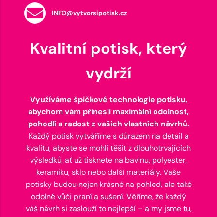
INFO@vytvorsipotisk.cz
Kvalitní potisk, který
vydrží
Využíváme špičkové technologie potisku,
abychom vám přinesli maximální odolnost,
pohodlí a radost z vašich vlastních návrhů.
Každý potisk vytváříme s důrazem na detail a
kvalitu, abyste se mohli těšit z dlouhotrvajících
výsledků, ať už tisknete na bavlnu, polyester,
keramiku, sklo nebo další materiály. Vaše
potisky budou nejen krásné na pohled, ale také
odolné vůči praní a sušení. Věříme, že každý
váš návrh si zaslouží to nejlepší – a my jsme tu,