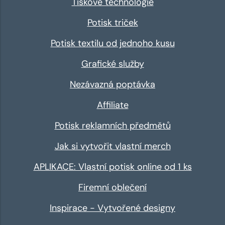
Tiskové technologie
Potisk triček
Potisk textilu od jednoho kusu
Grafické služby
Nezávazná poptávka
Affiliate
Potisk reklamních předmětů
Jak si vytvořit vlastní merch
APLIKACE: Vlastní potisk online od 1 ks
Firemní oblečení
Inspirace - Vytvořené designy