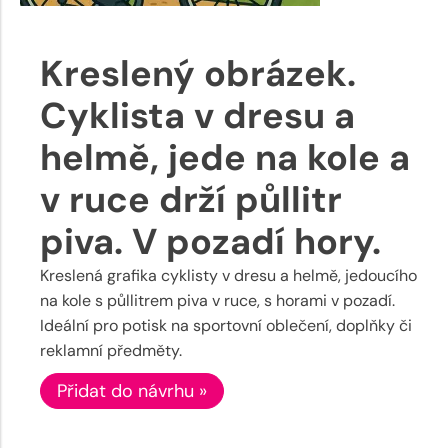
Kreslený obrázek.
Cyklista v dresu a
helmě, jede na kole a
v ruce drží půllitr
piva. V pozadí hory.
Kreslená grafika cyklisty v dresu a helmě, jedoucího
na kole s půllitrem piva v ruce, s horami v pozadí.
Ideální pro potisk na sportovní oblečení, doplňky či
reklamní předměty.
Přidat do návrhu »