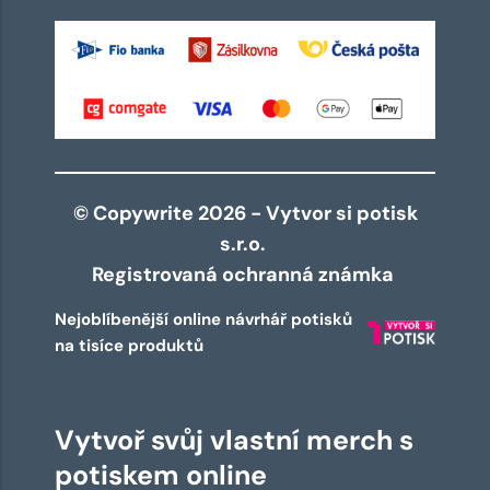
© Copywrite 2026 - Vytvor si potisk
s.r.o.
Registrovaná ochranná známka
Nejoblíbenější online návrhář potisků
na tisíce produktů
Vytvoř svůj vlastní merch s
potiskem online