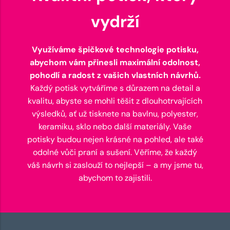
vydrží
Využíváme špičkové technologie potisku,
abychom vám přinesli maximální odolnost,
pohodlí a radost z vašich vlastních návrhů.
Každý potisk vytváříme s důrazem na detail a
kvalitu, abyste se mohli těšit z dlouhotrvajících
výsledků, ať už tisknete na bavlnu, polyester,
keramiku, sklo nebo další materiály. Vaše
potisky budou nejen krásné na pohled, ale také
odolné vůči praní a sušení. Věříme, že každý
váš návrh si zaslouží to nejlepší – a my jsme tu,
abychom to zajistili.