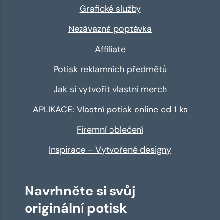
Grafické služby
Nezávazná poptávka
Affiliate
Potisk reklamních předmětů
Jak si vytvořit vlastní merch
APLIKACE: Vlastní potisk online od 1 ks
Firemní oblečení
Inspirace - Vytvořené designy
Navrhněte si svůj
originální potisk