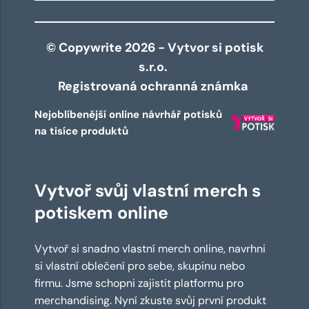
© Copywrite 2026 - Vytvor si potisk
s.r.o.
Registrovaná ochranná známka
Nejoblíbenější online návrhář potisků
na tisíce produktů
Vytvoř svůj vlastní merch s
potiskem online
Vytvoř si snadno vlastní merch online, navrhni
si vlastní oblečení pro sebe, skupinu nebo
firmu. Jsme schopni zajistit platformu pro
merchandising. Nyní zkuste svůj první produkt