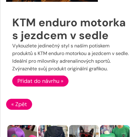
KTM enduro motorka
s jezdcem v sedle
Vykouzlete jedinečný styl s naším potiskem
produktů s KTM enduro motorkou a jezdcem v sedle.
Ideální pro milovníky adrenalinových sportů.
Zvýrazněte svůj produkt originální grafikou.
Přidat do návrhu »
« Zpět