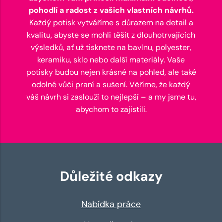
pohodlí a radost z vašich vlastních návrhů.
Každý potisk vytváříme s důrazem na detail a
kvalitu, abyste se mohli těšit z dlouhotrvajících
výsledků, ať už tisknete na bavlnu, polyester,
keramiku, sklo nebo další materiály. Vaše
potisky budou nejen krásné na pohled, ale také
odolné vůči praní a sušení. Věříme, že každý
váš návrh si zaslouží to nejlepší – a my jsme tu,
abychom to zajistili.
Důležité odkazy
Nabídka práce