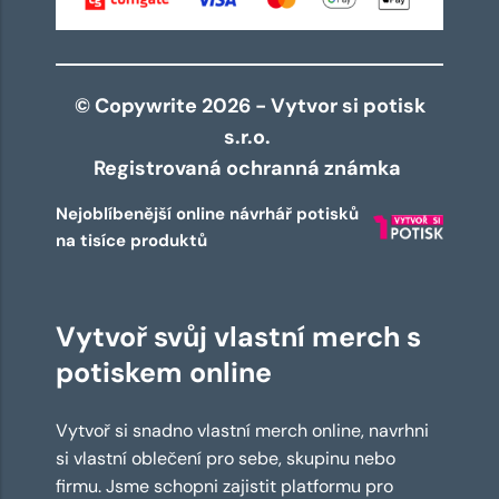
© Copywrite 2026 - Vytvor si potisk
s.r.o.
Registrovaná ochranná známka
Nejoblíbenější online návrhář potisků
na tisíce produktů
Vytvoř svůj vlastní merch s
potiskem online
Vytvoř si snadno vlastní merch online, navrhni
si vlastní oblečení pro sebe, skupinu nebo
firmu. Jsme schopni zajistit platformu pro