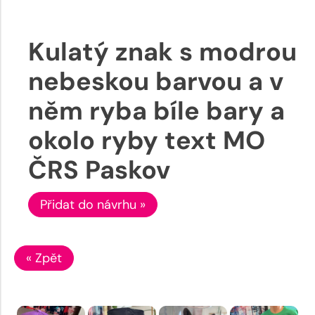
Kulatý znak s modrou
nebeskou barvou a v
něm ryba bíle bary a
okolo ryby text MO
ČRS Paskov
Přidat do návrhu »
« Zpět