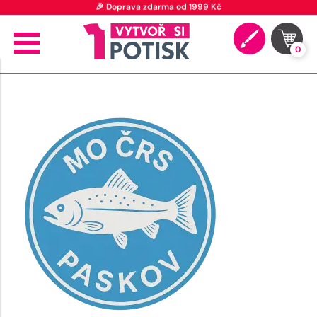
🎉 Doprava zdarma od 1999 Kč
0