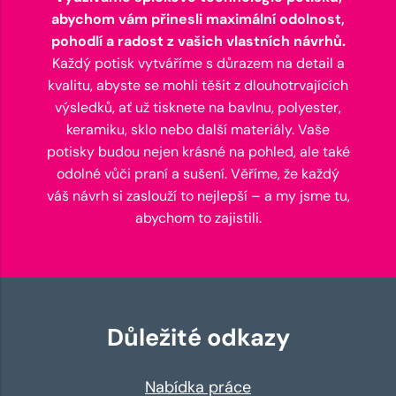
abychom vám přinesli maximální odolnost,
pohodlí a radost z vašich vlastních návrhů.
Každý potisk vytváříme s důrazem na detail a
kvalitu, abyste se mohli těšit z dlouhotrvajících
výsledků, ať už tisknete na bavlnu, polyester,
keramiku, sklo nebo další materiály. Vaše
potisky budou nejen krásné na pohled, ale také
odolné vůči praní a sušení. Věříme, že každý
váš návrh si zaslouží to nejlepší – a my jsme tu,
abychom to zajistili.
Důležité odkazy
Nabídka práce