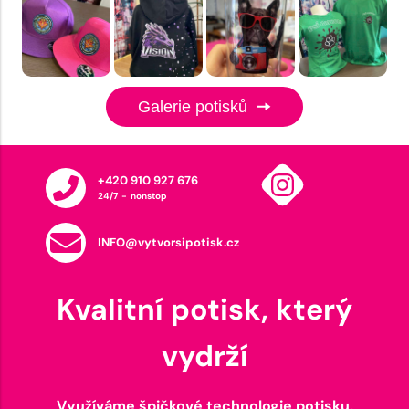
Galerie potisků
+420 910 927 676
24/7 - nonstop
INFO@vytvorsipotisk.cz
Kvalitní potisk, který
vydrží
Využíváme špičkové technologie potisku,