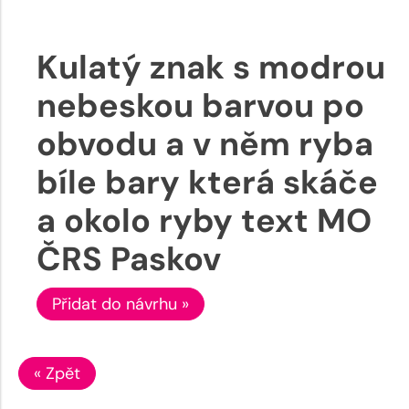
Kulatý znak s modrou
nebeskou barvou po
obvodu a v něm ryba
bíle bary která skáče
a okolo ryby text MO
ČRS Paskov
Přidat do návrhu »
« Zpět