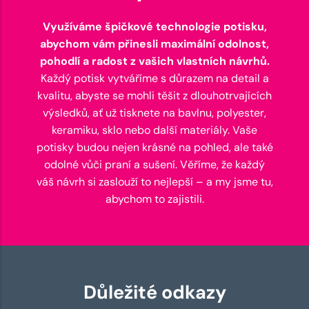
Využíváme špičkové technologie potisku,
abychom vám přinesli maximální odolnost,
pohodlí a radost z vašich vlastních návrhů.
Každý potisk vytváříme s důrazem na detail a
kvalitu, abyste se mohli těšit z dlouhotrvajících
výsledků, ať už tisknete na bavlnu, polyester,
keramiku, sklo nebo další materiály. Vaše
potisky budou nejen krásné na pohled, ale také
odolné vůči praní a sušení. Věříme, že každý
váš návrh si zaslouží to nejlepší – a my jsme tu,
abychom to zajistili.
Důležité odkazy