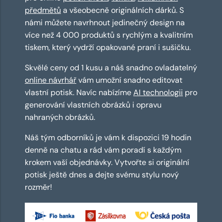
předmětů
a všeobecně originálních dárků. S
námi můžete navrhnout jedinečný design na
více než 4 000 produktů s rychlým a kvalitním
tiskem, který vydrží opakované praní i sušičku.
Skvělé ceny od 1 kusu a náš snadno ovladatelný
online návrhář
vám umožní snadno editovat
vlastní potisk. Navíc nabízíme
AI technologii
pro
generování vlastních obrázků i opravu
nahraných obrázků.
Náš tým odborníků je vám k dispozici 19 hodin
denně na chatu a rád vám poradí s každým
krokem vaší objednávky. Vytvořte si originální
potisk ještě dnes a dejte svému stylu nový
rozměr!