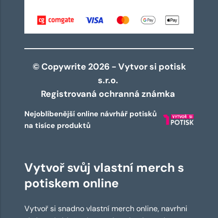
© Copywrite 2026 - Vytvor si potisk
s.r.o.
Registrovaná ochranná známka
Nejoblíbenější online návrhář potisků
na tisíce produktů
Vytvoř svůj vlastní merch s
potiskem online
Vytvoř si snadno vlastní merch online, navrhni