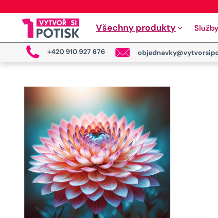
Všechny produkty
Služb
+420 910 927 676
objednavky@vytvorsipo