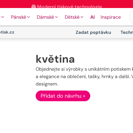
⭐ 4.9 na Google za posledních 30 dní
y
Pánské
Dámské
Dětské
AI
Inspirace
tisk.cz
Zadat poptávku
Techn
květina
Objednejte si výrobky s unikátním potiskem k
a elegance na oblečení, tašky, hrnky a další
designem.
Přidat do návrhu »