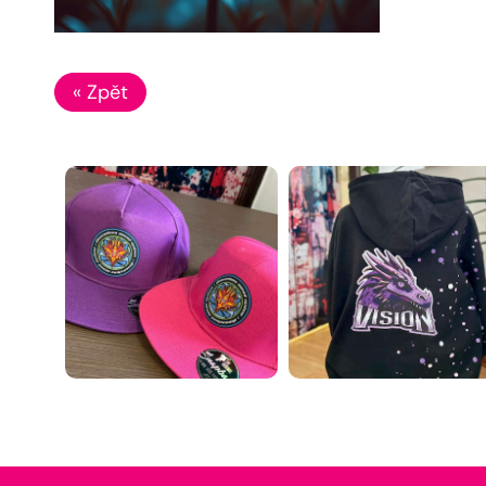
« Zpět