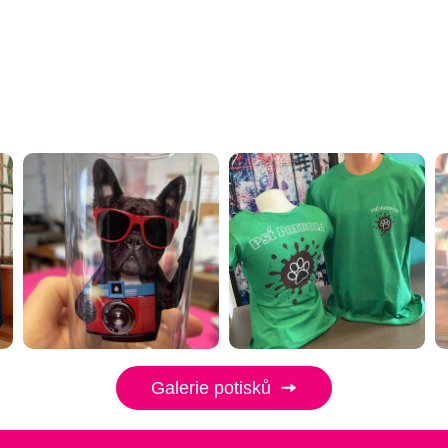
Galerie potisků