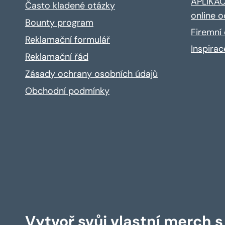
APLIKACE
Často kladené otázky
online o
Bounty program
Firemní 
Reklamační formulář
Inspira
Reklamační řád
Zásady ochrany osobních údajů
Obchodní podmínky
Vytvoř svůj vlastní merch 