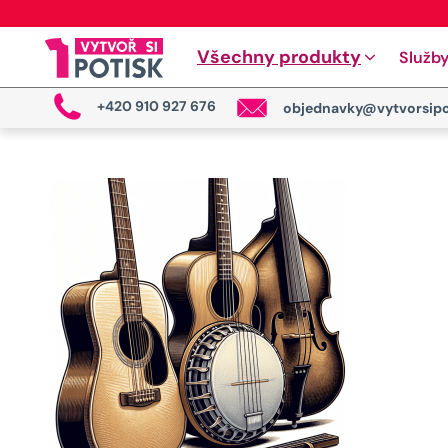
Všechny produkty
Služb
+420 910 927 676
objednavky@vytvorsipo