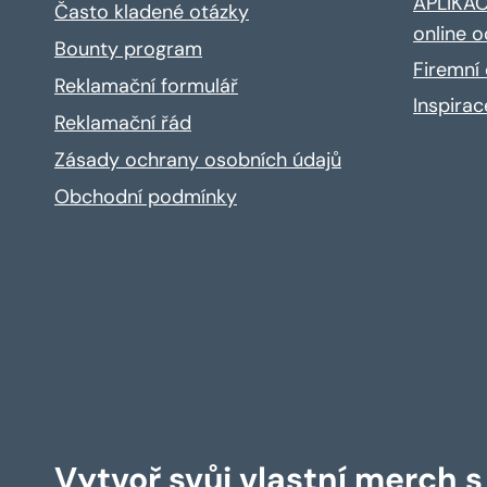
APLIKACE
Často kladené otázky
online o
Bounty program
Firemní 
Reklamační formulář
Inspira
Reklamační řád
Zásady ochrany osobních údajů
Obchodní podmínky
Vytvoř svůj vlastní merch 