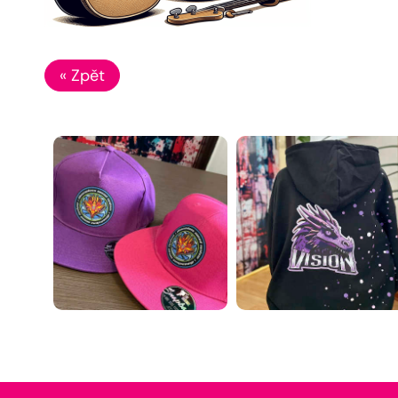
« Zpět