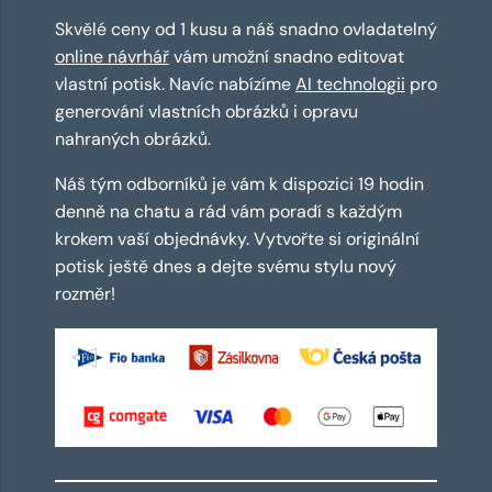
Skvělé ceny od 1 kusu a náš snadno ovladatelný
online návrhář
vám umožní snadno editovat
vlastní potisk. Navíc nabízíme
AI technologii
pro
generování vlastních obrázků i opravu
nahraných obrázků.
Náš tým odborníků je vám k dispozici 19 hodin
denně na chatu a rád vám poradí s každým
krokem vaší objednávky. Vytvořte si originální
potisk ještě dnes a dejte svému stylu nový
rozměr!