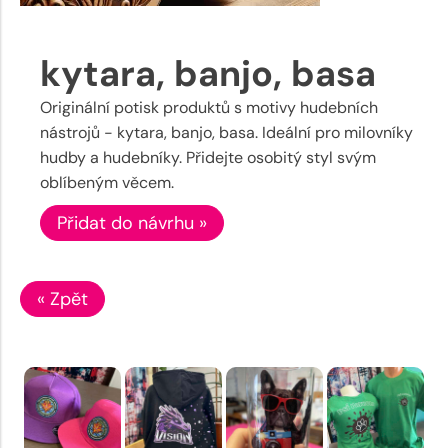
kytara, banjo, basa
Originální potisk produktů s motivy hudebních
nástrojů - kytara, banjo, basa. Ideální pro milovníky
hudby a hudebníky. Přidejte osobitý styl svým
oblíbeným věcem.
Přidat do návrhu »
« Zpět