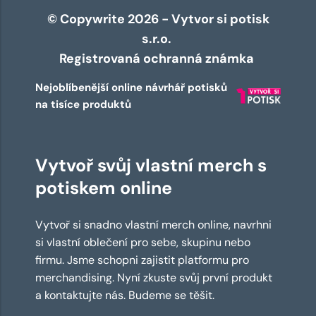
© Copywrite 2026 - Vytvor si potisk
s.r.o.
Registrovaná ochranná známka
Nejoblíbenější online návrhář potisků
na tisíce produktů
Vytvoř svůj vlastní merch s
potiskem online
Vytvoř si snadno vlastní merch online, navrhni
si vlastní oblečení pro sebe, skupinu nebo
firmu. Jsme schopni zajistit platformu pro
merchandising. Nyní zkuste svůj první produkt
a kontaktujte nás. Budeme se těšit.