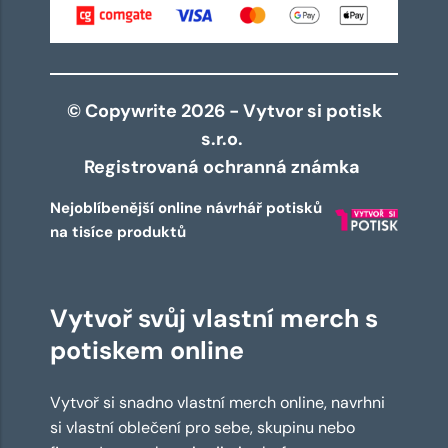
© Copywrite 2026 - Vytvor si potisk
s.r.o.
Registrovaná ochranná známka
Nejoblíbenější online návrhář potisků
na tisíce produktů
Vytvoř svůj vlastní merch s
potiskem online
Vytvoř si snadno vlastní merch online, navrhni
si vlastní oblečení pro sebe, skupinu nebo