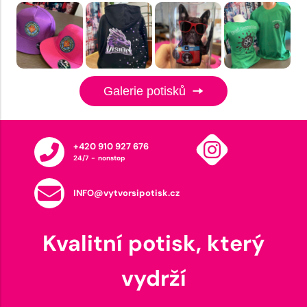
Galerie potisků
+420 910 927 676
24/7 - nonstop
INFO@vytvorsipotisk.cz
Kvalitní potisk, který
vydrží