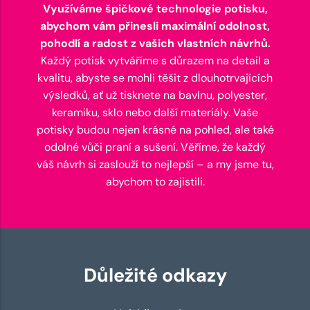
Využíváme špičkové technologie potisku,
abychom vám přinesli maximální odolnost,
pohodlí a radost z vašich vlastních návrhů.
Každý potisk vytváříme s důrazem na detail a
kvalitu, abyste se mohli těšit z dlouhotrvajících
výsledků, ať už tisknete na bavlnu, polyester,
keramiku, sklo nebo další materiály. Vaše
potisky budou nejen krásné na pohled, ale také
odolné vůči praní a sušení. Věříme, že každý
váš návrh si zaslouží to nejlepší – a my jsme tu,
abychom to zajistili.
Důležité odkazy