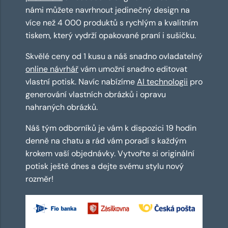
námi můžete navrhnout jedinečný design na
více než 4 000 produktů s rychlým a kvalitním
tiskem, který vydrží opakované praní i sušičku.
Skvělé ceny od 1 kusu a náš snadno ovladatelný
online návrhář
vám umožní snadno editovat
vlastní potisk. Navíc nabízíme
AI technologii
pro
generování vlastních obrázků i opravu
nahraných obrázků.
Náš tým odborníků je vám k dispozici 19 hodin
denně na chatu a rád vám poradí s každým
krokem vaší objednávky. Vytvořte si originální
potisk ještě dnes a dejte svému stylu nový
rozměr!