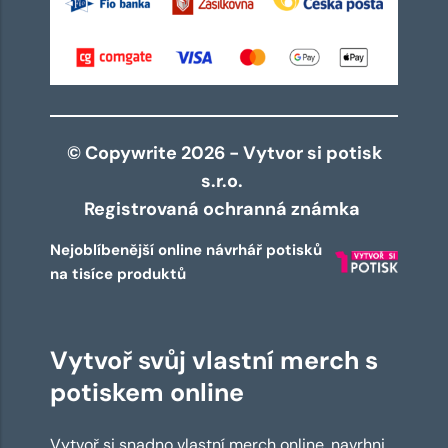
© Copywrite 2026 - Vytvor si potisk
s.r.o.
Registrovaná ochranná známka
Nejoblíbenější online návrhář potisků
na tisíce produktů
Vytvoř svůj vlastní merch s
potiskem online
Vytvoř si snadno vlastní merch online, navrhni