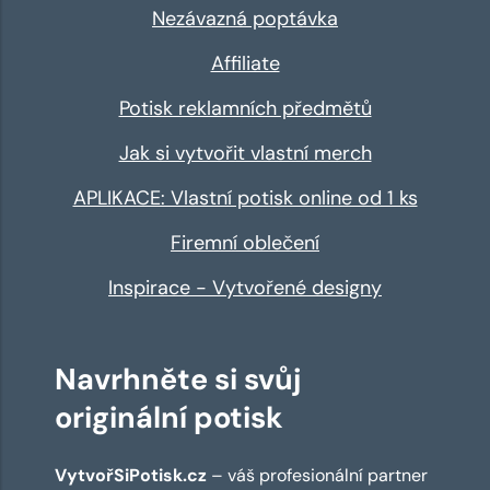
Nezávazná poptávka
Affiliate
Potisk reklamních předmětů
Jak si vytvořit vlastní merch
APLIKACE: Vlastní potisk online od 1 ks
Firemní oblečení
Inspirace - Vytvořené designy
Navrhněte si svůj
originální potisk
VytvořSiPotisk.cz
– váš profesionální partner