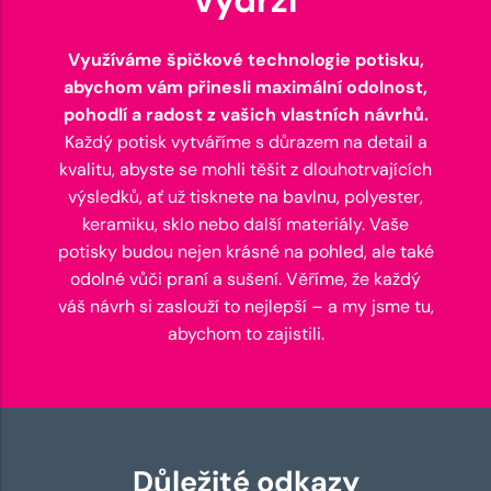
Využíváme špičkové technologie potisku,
abychom vám přinesli maximální odolnost,
pohodlí a radost z vašich vlastních návrhů.
Každý potisk vytváříme s důrazem na detail a
kvalitu, abyste se mohli těšit z dlouhotrvajících
výsledků, ať už tisknete na bavlnu, polyester,
keramiku, sklo nebo další materiály. Vaše
potisky budou nejen krásné na pohled, ale také
odolné vůči praní a sušení. Věříme, že každý
váš návrh si zaslouží to nejlepší – a my jsme tu,
abychom to zajistili.
Důležité odkazy