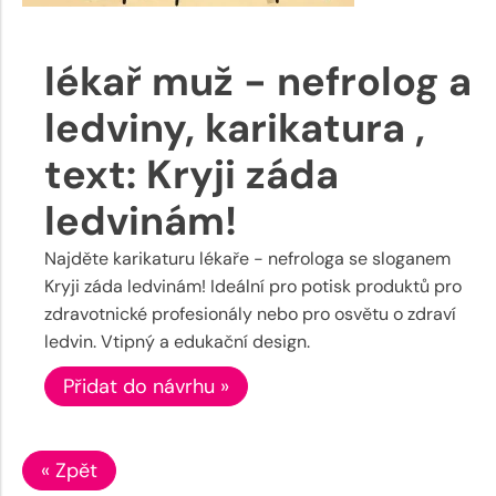
lékař muž - nefrolog a
ledviny, karikatura ,
text: Kryji záda
ledvinám!
Najděte karikaturu lékaře - nefrologa se sloganem
Kryji záda ledvinám! Ideální pro potisk produktů pro
zdravotnické profesionály nebo pro osvětu o zdraví
ledvin. Vtipný a edukační design.
Přidat do návrhu »
« Zpět