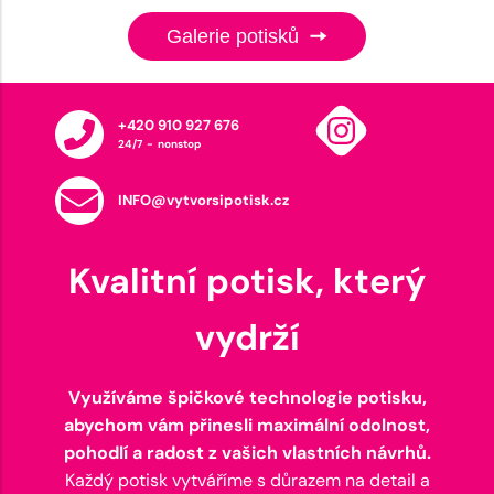
Galerie potisků
+420 910 927 676
24/7 - nonstop
INFO@vytvorsipotisk.cz
Kvalitní potisk, který
vydrží
Využíváme špičkové technologie potisku,
abychom vám přinesli maximální odolnost,
pohodlí a radost z vašich vlastních návrhů.
Každý potisk vytváříme s důrazem na detail a