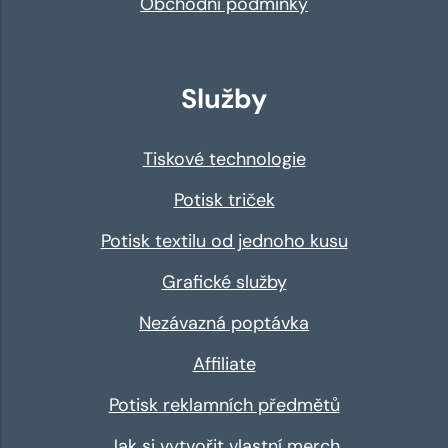
Obchodní podmínky
Služby
Tiskové technologie
Potisk triček
Potisk textilu od jednoho kusu
Grafické služby
Nezávazná poptávka
Affiliate
Potisk reklamních předmětů
Jak si vytvořit vlastní merch