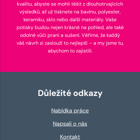
kvalitu, abyste se mohli těšit z dlouhotrvajících
výsledků, ať už tisknete na bavlnu, polyester,
keramiku, sklo nebo další materiály. Vaše
potisky budou nejen krásné na pohled, ale také
odolné vůči praní a sušení. Věříme, že každý
váš návrh si zaslouží to nejlepší – a my jsme tu,
abychom to zajistili.
Důležité odkazy
Nabídka práce
Napsali o nás
Kontakt