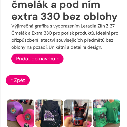
čmelák a pod ním
extra 330 bez oblohy
Výjimečná grafika s vyobrazením Letadla Zlín Z 37
Čmelák a Extra 330 pro potisk produktů. Ideální pro
přizpůsobení letectví souvisejících předmětů bez
oblohy na pozadí. Unikátní a detailní design.
Přidat do návrhu »
« Zpět