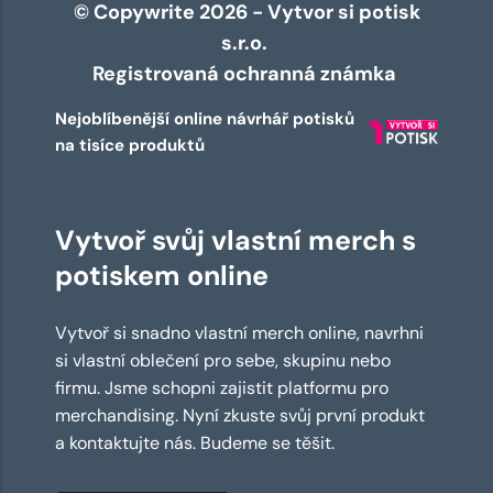
© Copywrite 2026 - Vytvor si potisk
s.r.o.
Registrovaná ochranná známka
Nejoblíbenější online návrhář potisků
na tisíce produktů
Vytvoř svůj vlastní merch s
potiskem online
Vytvoř si snadno vlastní merch online, navrhni
si vlastní oblečení pro sebe, skupinu nebo
firmu. Jsme schopni zajistit platformu pro
merchandising. Nyní zkuste svůj první produkt
a kontaktujte nás. Budeme se těšit.