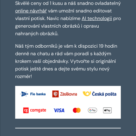
Skvělé ceny od 1 kusu a náš snadno ovladatelný
online návrhář
vám umožní snadno editovat
vlastní potisk. Navíc nabízíme
AI technologii
pro
generování vlastních obrázků i opravu
nahraných obrázků.
Náš tým odborníků je vám k dispozici 19 hodin
denně na chatu a rád vám poradí s každým
krokem vaší objednávky. Vytvořte si originální
potisk ještě dnes a dejte svému stylu nový
rozměr!