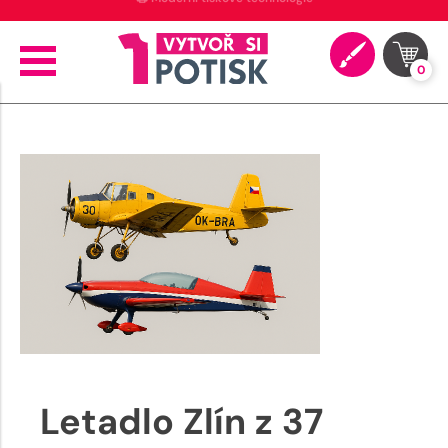
🖨️ Moderní tiskové technologie
0
Letadlo Zlín z 37