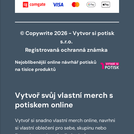
© Copywrite 2026 - Vytvor si potisk
s.r.o.
Registrovaná ochranná známka
Nejoblíbenější online návrhář potisků
na tisíce produktů
Vytvoř svůj vlastní merch s
potiskem online
Vytvoř si snadno vlastní merch online, navrhni
si vlastní oblečení pro sebe, skupinu nebo