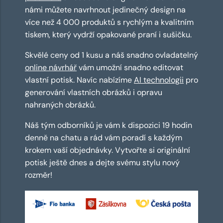
námi můžete navrhnout jedinečný design na
více než 4 000 produktů s rychlým a kvalitním
tiskem, který vydrží opakované praní i sušičku.
Skvělé ceny od 1 kusu a náš snadno ovladatelný
online návrhář
vám umožní snadno editovat
vlastní potisk. Navíc nabízíme
AI technologii
pro
generování vlastních obrázků i opravu
nahraných obrázků.
Náš tým odborníků je vám k dispozici 19 hodin
denně na chatu a rád vám poradí s každým
krokem vaší objednávky. Vytvořte si originální
potisk ještě dnes a dejte svému stylu nový
rozměr!