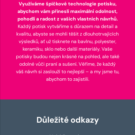
Využíváme špičkové technologie potisku,
abychom vám přinesli maximální odolnost,
pohodlí a radost z vašich vlastních návrhů.
Každý potisk vytváříme s důrazem na detail a
kvalitu, abyste se mohli těšit z dlouhotrvajících
výsledků, ať už tisknete na bavlnu, polyester,
keramiku, sklo nebo další materiály. Vaše
potisky budou nejen krásné na pohled, ale také
odolné vůči praní a sušení. Věříme, že každý
váš návrh si zaslouží to nejlepší – a my jsme tu,
abychom to zajistili.
Důležité odkazy