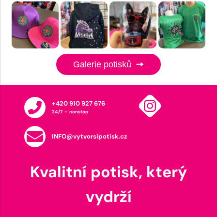
Galerie potisků
+420 910 927 676
24/7 - nonstop
INFO@vytvorsipotisk.cz
Kvalitní potisk, který
vydrží