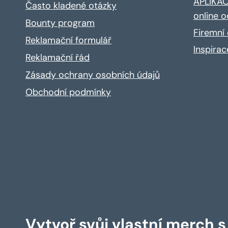
APLIKACE
Často kladené otázky
online o
Bounty program
Firemní 
Reklamační formulář
Inspira
Reklamační řád
Zásady ochrany osobních údajů
Obchodní podmínky
Vytvoř svůj vlastní merch 