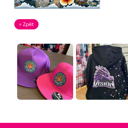
« Zpět