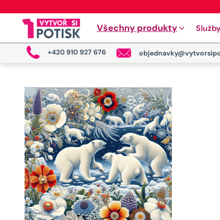
Všechny produkty
Služb
+420 910 927 676
objednavky@vytvorsipo