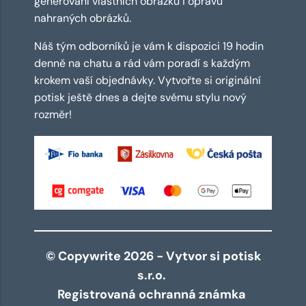
generování vlastních obrázků i opravu
nahraných obrázků.
Náš tým odborníků je vám k dispozici 19 hodin
denně na chatu a rád vám poradí s každým
krokem vaší objednávky. Vytvořte si originální
potisk ještě dnes a dejte svému stylu nový
rozměr!
© Copywrite 2026 - Vytvor si potisk
s.r.o.
Registrovaná ochranná známka