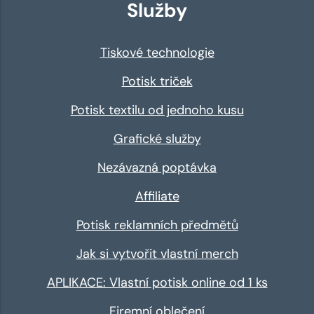
Služby
Tiskové technologie
Potisk triček
Potisk textilu od jednoho kusu
Grafické služby
Nezávazná poptávka
Affiliate
Potisk reklamních předmětů
Jak si vytvořit vlastní merch
APLIKACE: Vlastní potisk online od 1 ks
Firemní oblečení