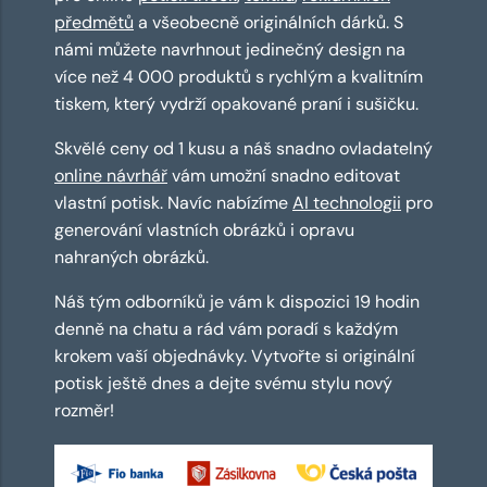
předmětů
a všeobecně originálních dárků. S
námi můžete navrhnout jedinečný design na
více než 4 000 produktů s rychlým a kvalitním
tiskem, který vydrží opakované praní i sušičku.
Skvělé ceny od 1 kusu a náš snadno ovladatelný
online návrhář
vám umožní snadno editovat
vlastní potisk. Navíc nabízíme
AI technologii
pro
generování vlastních obrázků i opravu
nahraných obrázků.
Náš tým odborníků je vám k dispozici 19 hodin
denně na chatu a rád vám poradí s každým
krokem vaší objednávky. Vytvořte si originální
potisk ještě dnes a dejte svému stylu nový
rozměr!