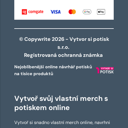
© Copywrite 2026 - Vytvor si potisk
s.r.o.
Registrovaná ochranná známka
Nejoblíbenější online návrhář potisků
na tisíce produktů
Vytvoř svůj vlastní merch s
potiskem online
Vytvoř si snadno vlastní merch online, navrhni