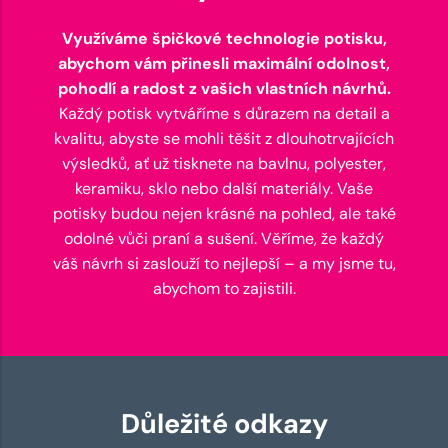
Využíváme špičkové technologie potisku,
abychom vám přinesli maximální odolnost,
pohodlí a radost z vašich vlastních návrhů.
Každý potisk vytváříme s důrazem na detail a
kvalitu, abyste se mohli těšit z dlouhotrvajících
výsledků, ať už tisknete na bavlnu, polyester,
keramiku, sklo nebo další materiály. Vaše
potisky budou nejen krásné na pohled, ale také
odolné vůči praní a sušení. Věříme, že každý
váš návrh si zaslouží to nejlepší – a my jsme tu,
abychom to zajistili.
Důležité odkazy