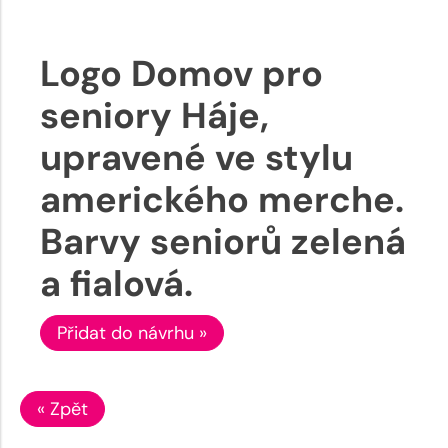
Logo Domov pro
seniory Háje,
upravené ve stylu
amerického merche.
Barvy seniorů zelená
a fialová.
Přidat do návrhu »
« Zpět