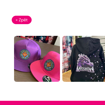
« Zpět