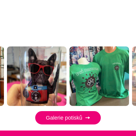
Galerie potisků