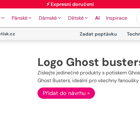
⚡ Expresní doručení
y
Pánské
Dámské
Dětské
AI
Inspirace
tisk.cz
Zadat poptávku
Techn
Logo Ghost buster
Získejte jedinečné produkty s potiskem Ghost 
Ghost Busters, ideální pro všechny fanoušky 
Přidat do návrhu »