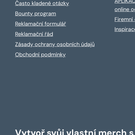
APLIKACE
Často kladené otázky
online o
Bounty program
Firemní 
Reklamační formulář
Inspira
Reklamační řád
Zásady ochrany osobních údajů
Obchodní podmínky
Vytvoř svůj vlastní merch 