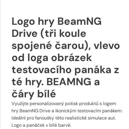
Logo hry BeamNG
Drive (tři koule
spojené čarou), vlevo
od loga obrázek
testovacího panáka z
té hry. BEAMNG a
čáry bílé
Využijte personalizovaný potisk produktů s logem
hry BeamNG Drive a ikonickým testovacím panákem.
Ideální pro fanoušky této realistické simulace aut.
Logo a panáček v bílé barvě.