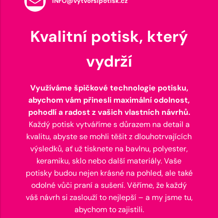
INFO@vytvorsipotisk.cz
Kvalitní potisk, který
vydrží
Využíváme špičkové technologie potisku,
abychom vám přinesli maximální odolnost,
pohodlí a radost z vašich vlastních návrhů.
Každý potisk vytváříme s důrazem na detail a
kvalitu, abyste se mohli těšit z dlouhotrvajících
výsledků, ať už tisknete na bavlnu, polyester,
keramiku, sklo nebo další materiály. Vaše
potisky budou nejen krásné na pohled, ale také
odolné vůči praní a sušení. Věříme, že každý
váš návrh si zaslouží to nejlepší – a my jsme tu,
abychom to zajistili.