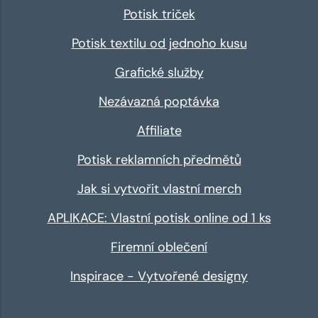
Potisk triček
Potisk textilu od jednoho kusu
Grafické služby
Nezávazná poptávka
Affiliate
Potisk reklamních předmětů
Jak si vytvořit vlastní merch
APLIKACE: Vlastní potisk online od 1 ks
Firemní oblečení
Inspirace - Vytvořené designy