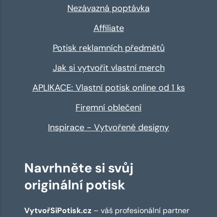
Nezávazná poptávka
Affiliate
Potisk reklamních předmětů
Jak si vytvořit vlastní merch
APLIKACE: Vlastní potisk online od 1 ks
Firemní oblečení
Inspirace - Vytvořené designy
Navrhněte si svůj
originální potisk
VytvořSiPotisk.cz
– váš profesionální partner