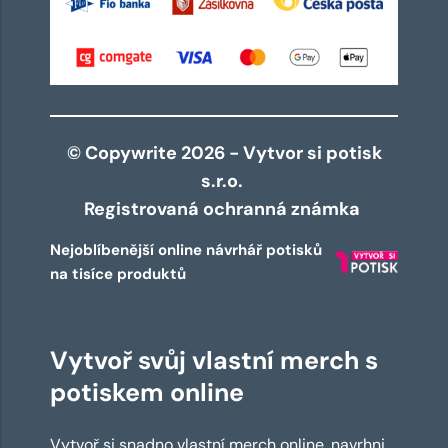
© Copywrite 2026 - Vytvor si potisk
s.r.o.
Registrovaná ochranná známka
Nejoblíbenější online návrhář potisků
na tisíce produktů
Vytvoř svůj vlastní merch s
potiskem online
Vytvoř si snadno vlastní merch online, navrhni