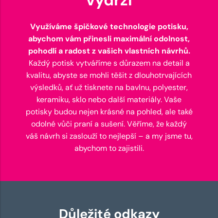
Využíváme špičkové technologie potisku,
abychom vám přinesli maximální odolnost,
pohodlí a radost z vašich vlastních návrhů.
Každý potisk vytváříme s důrazem na detail a
kvalitu, abyste se mohli těšit z dlouhotrvajících
výsledků, ať už tisknete na bavlnu, polyester,
keramiku, sklo nebo další materiály. Vaše
potisky budou nejen krásné na pohled, ale také
odolné vůči praní a sušení. Věříme, že každý
váš návrh si zaslouží to nejlepší – a my jsme tu,
abychom to zajistili.
Důležité odkazy