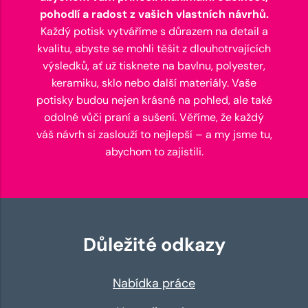
pohodlí a radost z vašich vlastních návrhů.
Každý potisk vytváříme s důrazem na detail a
kvalitu, abyste se mohli těšit z dlouhotrvajících
výsledků, ať už tisknete na bavlnu, polyester,
keramiku, sklo nebo další materiály. Vaše
potisky budou nejen krásné na pohled, ale také
odolné vůči praní a sušení. Věříme, že každý
váš návrh si zaslouží to nejlepší – a my jsme tu,
abychom to zajistili.
Důležité odkazy
Nabídka práce