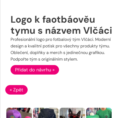
Logo k faotbáověu
tymu s názvem Vlčáci
Profesionální logo pro fotbalový tým Vlčáci. Moderní
design a kvalitní potisk pro všechny produkty týmu.
Oblečení, doplňky a merch s jedinečnou grafikou.
Podpořte tým s originálním stylem.
Přidat do návrhu »
« Zpět