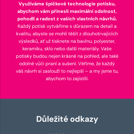
Využíváme špičkové technologie potisku,
abychom vám přinesli maximální odolnost,
pohodlí a radost z vašich vlastních návrhů.
Každý potisk vytváříme s důrazem na detail a
kvalitu, abyste se mohli těšit z dlouhotrvajících
výsledků, ať už tisknete na bavlnu, polyester,
keramiku, sklo nebo další materiály. Vaše
potisky budou nejen krásné na pohled, ale také
odolné vůči praní a sušení. Věříme, že každý
váš návrh si zaslouží to nejlepší – a my jsme tu,
abychom to zajistili.
Důležité odkazy