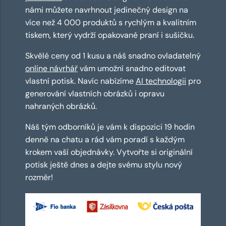
námi můžete navrhnout jedinečný design na
více než 4 000 produktů s rychlým a kvalitním
tiskem, který vydrží opakované praní i sušičku.
Skvělé ceny od 1 kusu a náš snadno ovladatelný
online návrhář
vám umožní snadno editovat
vlastní potisk. Navíc nabízíme
AI technologii
pro
generování vlastních obrázků i opravu
nahraných obrázků.
Náš tým odborníků je vám k dispozici 19 hodin
denně na chatu a rád vám poradí s každým
krokem vaší objednávky. Vytvořte si originální
potisk ještě dnes a dejte svému stylu nový
rozměr!