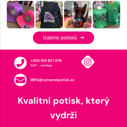
Galerie potisků
+420 910 927 676
24/7 - nonstop
INFO@vytvorsipotisk.cz
Kvalitní potisk, který
vydrží