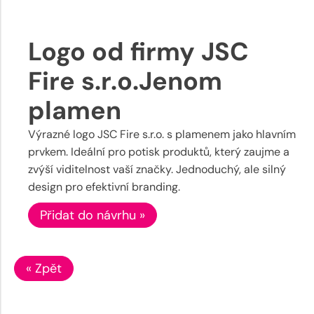
Logo od firmy JSC
Fire s.r.o.Jenom
plamen
Výrazné logo JSC Fire s.r.o. s plamenem jako hlavním
prvkem. Ideální pro potisk produktů, který zaujme a
zvýší viditelnost vaší značky. Jednoduchý, ale silný
design pro efektivní branding.
Přidat do návrhu »
« Zpět