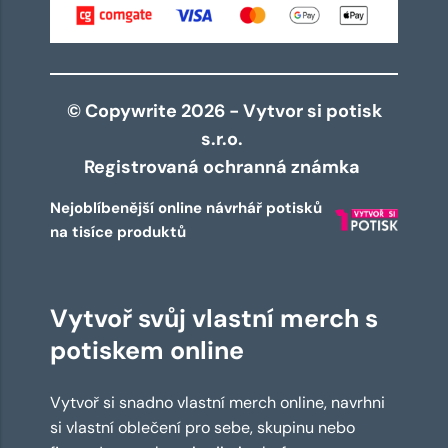
© Copywrite 2026 - Vytvor si potisk
s.r.o.
Registrovaná ochranná známka
Nejoblíbenější online návrhář potisků
na tisíce produktů
Vytvoř svůj vlastní merch s
potiskem online
Vytvoř si snadno vlastní merch online, navrhni
si vlastní oblečení pro sebe, skupinu nebo