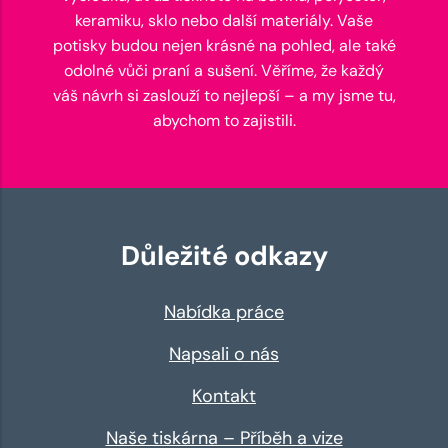
keramiku, sklo nebo další materiály. Vaše
potisky budou nejen krásné na pohled, ale také
odolné vůči praní a sušení. Věříme, že každý
váš návrh si zaslouží to nejlepší – a my jsme tu,
abychom to zajistili.
Důležité odkazy
Nabídka práce
Napsali o nás
Kontakt
Naše tiskárna – Příběh a vize