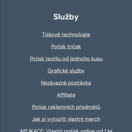
Služby
Tiskové technologie
Potisk triček
Potisk textilu od jednoho kusu
Grafické služby
Nezávazná poptávka
Affiliate
Potisk reklamních předmětů
Jak si vytvořit vlastní merch
APLIKACE: Vlastní potisk online od 1 ks