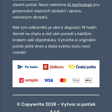
vlastní potisk. Navíc nabízíme
AI technologii
pro
generování vlastních obrázků i opravu
nahraných obrázků.
Náš tým odborníků je vám k dispozici 19 hodin
denně na chatu a rád vám poradí s každým
krokem vaší objednávky. Vytvořte si originální
potisk ještě dnes a dejte svému stylu nový
rozměr!
© Copywrite 2026 - Vytvor si potisk
s.r.o.