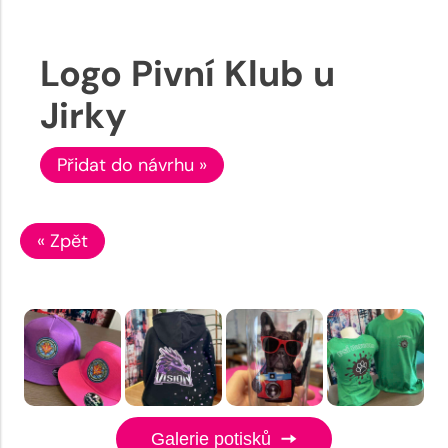
Logo Pivní Klub u
Jirky
Přidat do návrhu »
« Zpět
Galerie potisků