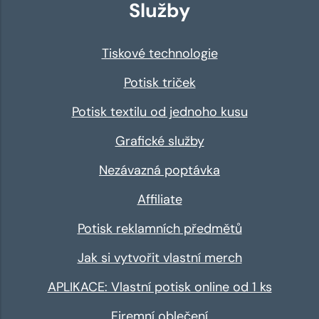
Služby
Tiskové technologie
Potisk triček
Potisk textilu od jednoho kusu
Grafické služby
Nezávazná poptávka
Affiliate
Potisk reklamních předmětů
Jak si vytvořit vlastní merch
APLIKACE: Vlastní potisk online od 1 ks
Firemní oblečení