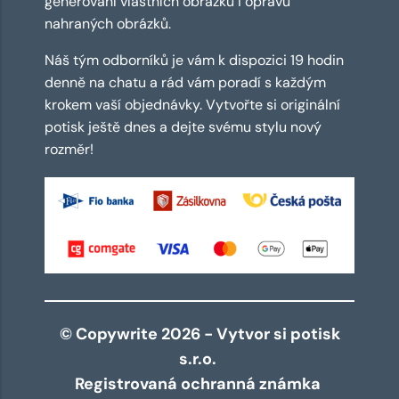
generování vlastních obrázků i opravu
nahraných obrázků.
Náš tým odborníků je vám k dispozici 19 hodin
denně na chatu a rád vám poradí s každým
krokem vaší objednávky. Vytvořte si originální
potisk ještě dnes a dejte svému stylu nový
rozměr!
© Copywrite 2026 - Vytvor si potisk
s.r.o.
Registrovaná ochranná známka