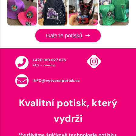
Galerie potisků
+420 910 927 676
24/7 - nonstop
INFO@vytvorsipotisk.cz
Kvalitní potisk, který
vydrží
Využíváme špičkové technologie potisku,