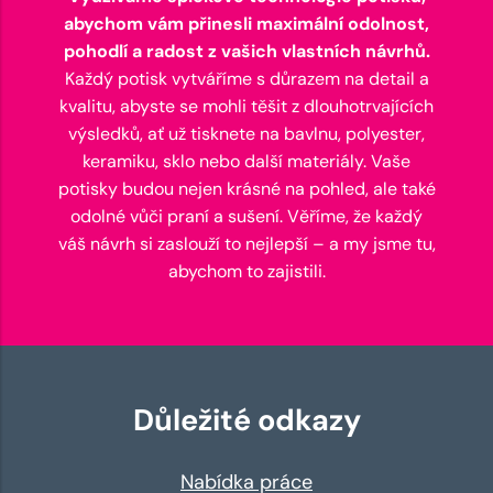
abychom vám přinesli maximální odolnost,
pohodlí a radost z vašich vlastních návrhů.
Každý potisk vytváříme s důrazem na detail a
kvalitu, abyste se mohli těšit z dlouhotrvajících
výsledků, ať už tisknete na bavlnu, polyester,
keramiku, sklo nebo další materiály. Vaše
potisky budou nejen krásné na pohled, ale také
odolné vůči praní a sušení. Věříme, že každý
váš návrh si zaslouží to nejlepší – a my jsme tu,
abychom to zajistili.
Důležité odkazy
Nabídka práce