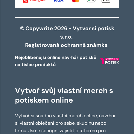
© Copywrite 2026 - Vytvor si potisk
s.r.o.
Registrovaná ochranná známka
Nejoblíbenější online návrhář potisků
na tisíce produktů
Vytvoř svůj vlastní merch s
potiskem online
Vytvoř si snadno vlastní merch online, navrhni
si vlastní oblečení pro sebe, skupinu nebo
firmu. Jsme schopni zajistit platformu pro