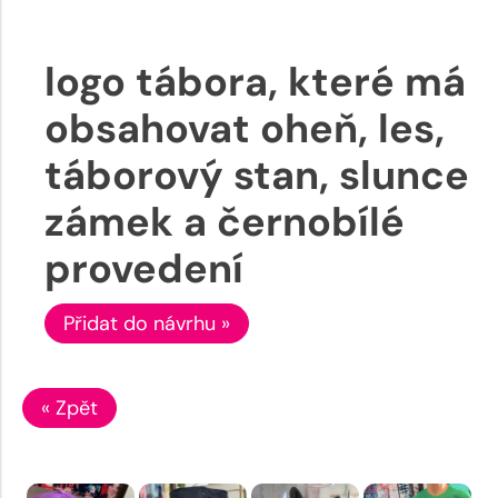
logo tábora, které má
obsahovat oheň, les,
táborový stan, slunce
zámek a černobílé
provedení
Přidat do návrhu »
« Zpět