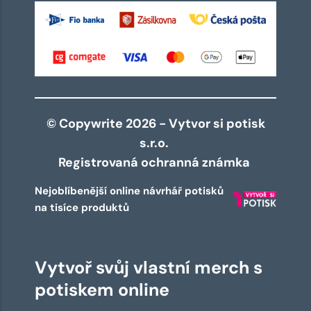
© Copywrite 2026 - Vytvor si potisk
s.r.o.
Registrovaná ochranná známka
Nejoblíbenější online návrhář potisků
na tisíce produktů
Vytvoř svůj vlastní merch s
potiskem online