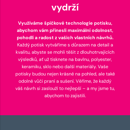
vydrží
Využíváme špičkové technologie potisku,
abychom vám přinesli maximální odolnost,
pohodlí a radost z vašich vlastních návrhů.
Každý potisk vytváříme s důrazem na detail a
kvalitu, abyste se mohli těšit z dlouhotrvajících
výsledků, ať už tisknete na bavlnu, polyester,
keramiku, sklo nebo další materiály. Vaše
potisky budou nejen krásné na pohled, ale také
odolné vůči praní a sušení. Věříme, že každý
váš návrh si zaslouží to nejlepší – a my jsme tu,
abychom to zajistili.