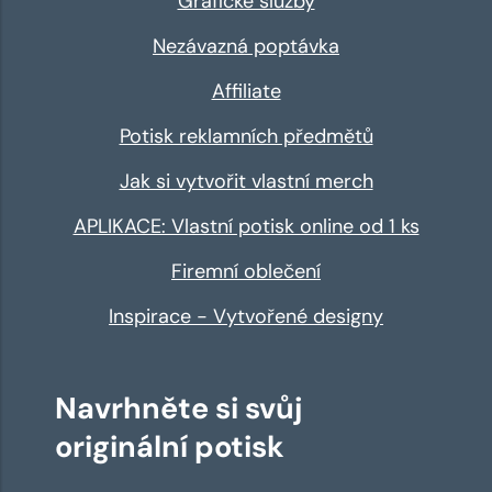
Grafické služby
Nezávazná poptávka
Affiliate
Potisk reklamních předmětů
Jak si vytvořit vlastní merch
APLIKACE: Vlastní potisk online od 1 ks
Firemní oblečení
Inspirace - Vytvořené designy
Navrhněte si svůj
originální potisk