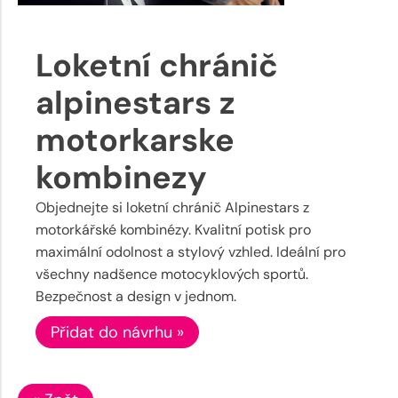
Loketní chránič
alpinestars z
motorkarske
kombinezy
Objednejte si loketní chránič Alpinestars z
motorkářské kombinézy. Kvalitní potisk pro
maximální odolnost a stylový vzhled. Ideální pro
všechny nadšence motocyklových sportů.
Bezpečnost a design v jednom.
Přidat do návrhu »