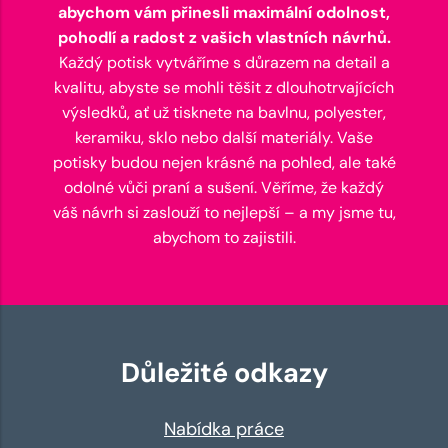
abychom vám přinesli maximální odolnost,
pohodlí a radost z vašich vlastních návrhů.
Každý potisk vytváříme s důrazem na detail a
kvalitu, abyste se mohli těšit z dlouhotrvajících
výsledků, ať už tisknete na bavlnu, polyester,
keramiku, sklo nebo další materiály. Vaše
potisky budou nejen krásné na pohled, ale také
odolné vůči praní a sušení. Věříme, že každý
váš návrh si zaslouží to nejlepší – a my jsme tu,
abychom to zajistili.
Důležité odkazy
Nabídka práce