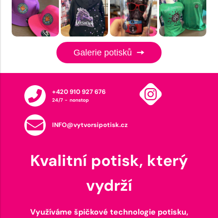
Galerie potisků
+420 910 927 676
24/7 - nonstop
INFO@vytvorsipotisk.cz
Kvalitní potisk, který
vydrží
Využíváme špičkové technologie potisku,