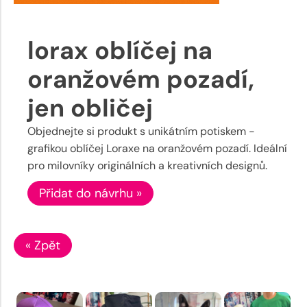
lorax oblíčej na
oranžovém pozadí,
jen obličej
Objednejte si produkt s unikátním potiskem -
grafikou oblíčej Loraxe na oranžovém pozadí. Ideální
pro milovníky originálních a kreativních designů.
Přidat do návrhu »
« Zpět