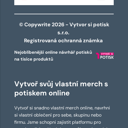
© Copywrite 2026 - Vytvor si potisk
s.r.o.
Registrovaná ochranná známka
Nejoblíbenější online návrhář potisků
na tisíce produktů
Vytvoř svůj vlastní merch s
potiskem online
Vytvoř si snadno vlastní merch online, navrhni
si vlastní oblečení pro sebe, skupinu nebo
firmu. Jsme schopni zajistit platformu pro