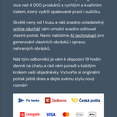
více než 4 000 produktů s rychlým a kvalitním
tiskem, který vydrží opakované praní i sušičku.
Skvělé ceny od 1 kusu a náš snadno ovladatelný
online návrhář
vám umožní snadno editovat
vlastní potisk. Navíc nabízíme
AI technologii
pro
generování vlastních obrázků i opravu
nahraných obrázků.
Náš tým odborníků je vám k dispozici 19 hodin
denně na chatu a rád vám poradí s každým
krokem vaší objednávky. Vytvořte si originální
potisk ještě dnes a dejte svému stylu nový
rozměr!