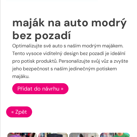
maják na auto modrý
bez pozadí
Optimalizujte své auto s naším modrým majákem.
Tento vysoce viditelný design bez pozadí je ideální
pro potisk produktů. Personalizujte svůj vůz a zvyšte
jeho bezpečnost s naším jedinečným potiskem
majáku.
Přidat do návrhu »
« Zpět