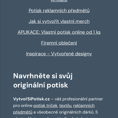
Potisk reklamních předmětů
Jak si vytvořit vlastní merch
APLIKACE: Vlastní potisk online od 1 ks
Firemní oblečení
Inspirace - Vytvořené designy
Navrhněte si svůj
originální potisk
VytvořSiPotisk.cz
– váš profesionální partner
pro online
potisk triček
,
textilu
,
reklamních
předmětů
a všeobecně originálních dárků. S