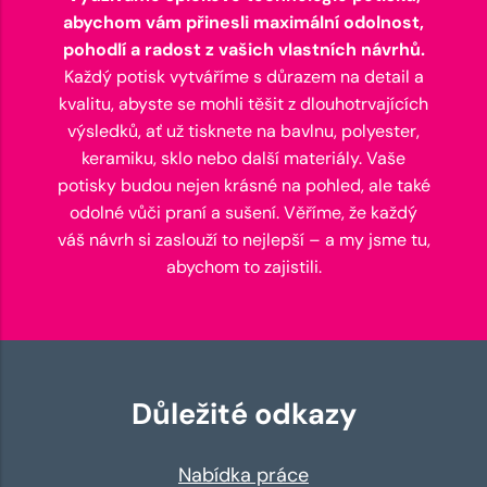
abychom vám přinesli maximální odolnost,
pohodlí a radost z vašich vlastních návrhů.
Každý potisk vytváříme s důrazem na detail a
kvalitu, abyste se mohli těšit z dlouhotrvajících
výsledků, ať už tisknete na bavlnu, polyester,
keramiku, sklo nebo další materiály. Vaše
potisky budou nejen krásné na pohled, ale také
odolné vůči praní a sušení. Věříme, že každý
váš návrh si zaslouží to nejlepší – a my jsme tu,
abychom to zajistili.
Důležité odkazy
Nabídka práce