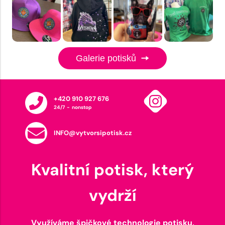
Galerie potisků
+420 910 927 676
24/7 - nonstop
INFO@vytvorsipotisk.cz
Kvalitní potisk, který
vydrží
Využíváme špičkové technologie potisku,