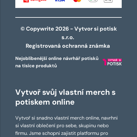
© Copywrite 2026 - Vytvor si potisk
s.r.o.
Registrovaná ochranná známka
Nejoblíbenější online návrhář potisků
na tisíce produktů
Vytvoř svůj vlastní merch s
potiskem online
Vytvoř si snadno vlastní merch online, navrhni
si vlastní oblečení pro sebe, skupinu nebo
firmu. Jsme schopni zajistit platformu pro