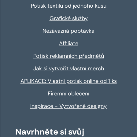
Potisk textilu od jednoho kusu
Grafické služby
Nezávazná poptávka
Affiliate
Potisk reklamních předmětů
Jak si vytvořit vlastní merch
APLIKACE: Vlastní potisk online od 1 ks
Firemní oblečení
Inspirace - Vytvořené designy
Navrhněte si svůj