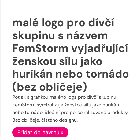
malé logo pro dívčí
skupinu s názvem
FemStorm vyjadřující
ženskou sílu jako
hurikán nebo tornádo
(bez obličeje)
Potisk s grafikou malého loga pro dívčí skupinu
FemStorm symbolizuje ženskou sílu jako hurikán
nebo tornádo, ideální pro personalizované produkty.
Bez obličeje, čistého designu.
Přidat do návrhu »