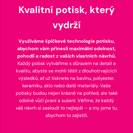
Kvalitní potisk, který
vydrží
Využíváme špičkové technologie potisku,
abychom vám přinesli maximální odolnost,
pohodlí a radost z vašich vlastních návrhů.
Každý potisk vytváříme s důrazem na detail a
kvalitu, abyste se mohli těšit z dlouhotrvajících
výsledků, ať už tisknete na bavlnu, polyester,
keramiku, sklo nebo další materiály. Vaše
potisky budou nejen krásné na pohled, ale také
odolné vůči praní a sušení. Věříme, že každý
váš návrh si zaslouží to nejlepší – a my jsme tu,
abychom to zajistili.