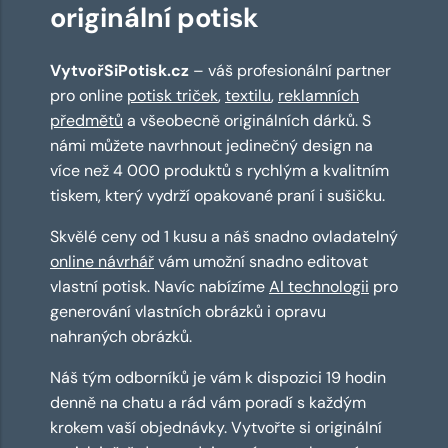
originální potisk
VytvořSiPotisk.cz
– váš profesionální partner
pro online
potisk triček
,
textilu
,
reklamních
předmětů
a všeobecně originálních dárků. S
námi můžete navrhnout jedinečný design na
více než 4 000 produktů s rychlým a kvalitním
tiskem, který vydrží opakované praní i sušičku.
Skvělé ceny od 1 kusu a náš snadno ovladatelný
online návrhář
vám umožní snadno editovat
vlastní potisk. Navíc nabízíme
AI technologii
pro
generování vlastních obrázků i opravu
nahraných obrázků.
Náš tým odborníků je vám k dispozici 19 hodin
denně na chatu a rád vám poradí s každým
krokem vaší objednávky. Vytvořte si originální