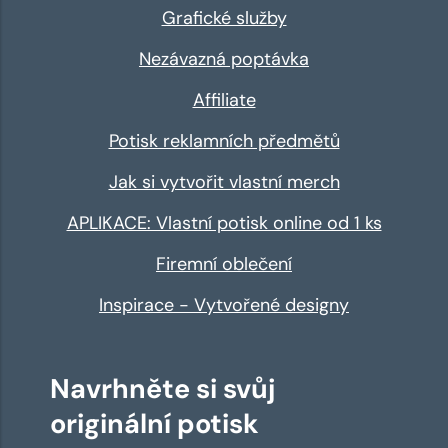
Grafické služby
Nezávazná poptávka
Affiliate
Potisk reklamních předmětů
Jak si vytvořit vlastní merch
APLIKACE: Vlastní potisk online od 1 ks
Firemní oblečení
Inspirace - Vytvořené designy
Navrhněte si svůj
originální potisk