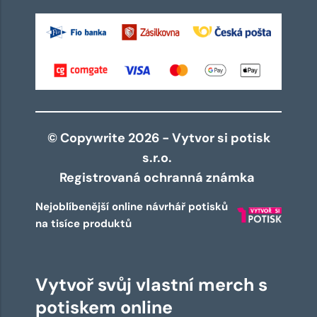
© Copywrite 2026 - Vytvor si potisk
s.r.o.
Registrovaná ochranná známka
Nejoblíbenější online návrhář potisků
na tisíce produktů
Vytvoř svůj vlastní merch s
potiskem online