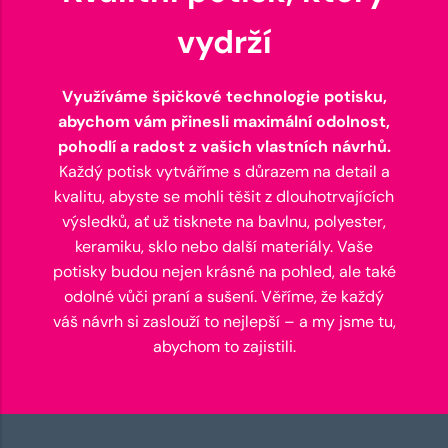
vydrží
Využíváme špičkové technologie potisku,
abychom vám přinesli maximální odolnost,
pohodlí a radost z vašich vlastních návrhů.
Každý potisk vytváříme s důrazem na detail a
kvalitu, abyste se mohli těšit z dlouhotrvajících
výsledků, ať už tisknete na bavlnu, polyester,
keramiku, sklo nebo další materiály. Vaše
potisky budou nejen krásné na pohled, ale také
odolné vůči praní a sušení. Věříme, že každý
váš návrh si zaslouží to nejlepší – a my jsme tu,
abychom to zajistili.