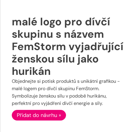
malé logo pro dívčí
skupinu s názvem
FemStorm vyjadřující
ženskou sílu jako
hurikán
Objednejte si potisk produktů s unikátní grafikou -
malé logem pro dívčí skupinu FemStorm.
Symbolizuje ženskou sílu v podobě hurikánu,
perfektní pro vyjádření dívčí energie a síly.
Přidat do návrhu »