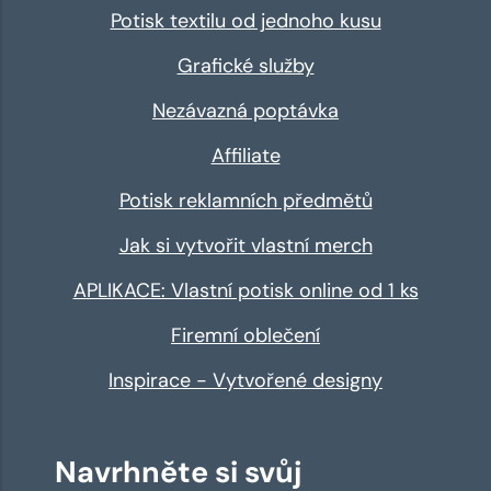
Potisk textilu od jednoho kusu
Grafické služby
Nezávazná poptávka
Affiliate
Potisk reklamních předmětů
Jak si vytvořit vlastní merch
APLIKACE: Vlastní potisk online od 1 ks
Firemní oblečení
Inspirace - Vytvořené designy
Navrhněte si svůj