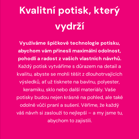
Kvalitní potisk, který
vydrží
Využíváme špičkové technologie potisku,
abychom vám přinesli maximální odolnost,
pohodlí a radost z vašich vlastních návrhů.
Každý potisk vytváříme s důrazem na detail a
kvalitu, abyste se mohli těšit z dlouhotrvajících
výsledků, ať už tisknete na bavlnu, polyester,
keramiku, sklo nebo další materiály. Vaše
potisky budou nejen krásné na pohled, ale také
odolné vůči praní a sušení. Věříme, že každý
váš návrh si zaslouží to nejlepší – a my jsme tu,
abychom to zajistili.