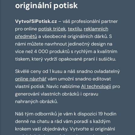
originální potisk
VytvořSiPotisk.cz
– váš profesionální partner
pro online
potisk triček
,
textilu
,
reklamních
předmětů
a všeobecně originálních dárků. S
námi můžete navrhnout jedinečný design na
více než 4 000 produktů s rychlým a kvalitním
tiskem, který vydrží opakované praní i sušičku.
Skvělé ceny od 1 kusu a náš snadno ovladatelný
online návrhář
vám umožní snadno editovat
vlastní potisk. Navíc nabízíme
AI technologii
pro
generování vlastních obrázků i opravu
nahraných obrázků.
Náš tým odborníků je vám k dispozici 19 hodin
denně na chatu a rád vám poradí s každým
krokem vaší objednávky. Vytvořte si originální