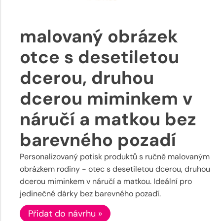
malovaný obrázek
otce s desetiletou
dcerou, druhou
dcerou miminkem v
náručí a matkou bez
barevného pozadí
Personalizovaný potisk produktů s ručně malovaným
obrázkem rodiny - otec s desetiletou dcerou, druhou
dcerou miminkem v náručí a matkou. Ideální pro
jedinečné dárky bez barevného pozadí.
Přidat do návrhu »