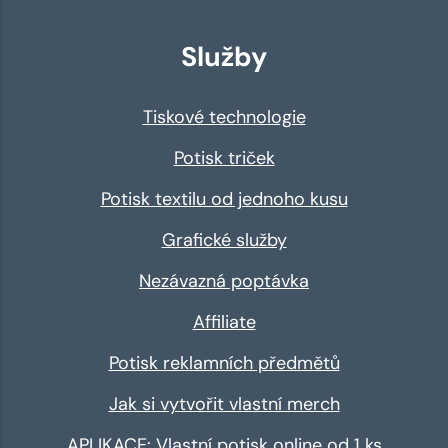
Služby
Tiskové technologie
Potisk triček
Potisk textilu od jednoho kusu
Grafické služby
Nezávazná poptávka
Affiliate
Potisk reklamních předmětů
Jak si vytvořit vlastní merch
APLIKACE: Vlastní potisk online od 1 ks