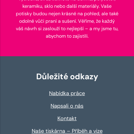
keramiku, sklo nebo další materiály. Vaše
potisky budou nejen krásné na pohled, ale také
odolné vůči praní a sušení. Věříme, že každý
váš návrh si zaslouží to nejlepší – a my jsme tu,
abychom to zajistili.
Důležité odkazy
Nabídka práce
Napsali o nás
Kontakt
Naše tiskárna – Příběh a vize