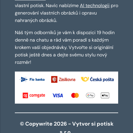
vlastní potisk. Navíc nabízíme
AI technologii
pro
generování vlastních obrázků i opravu
nahraných obrázků.
Náš tým odborníků je vám k dispozici 19 hodin
denně na chatu a rád vám poradí s každým
krokem vaší objednávky. Vytvořte si originální
potisk ještě dnes a dejte svému stylu nový
rozměr!
© Copywrite 2026 - Vytvor si potisk
s.r.o.