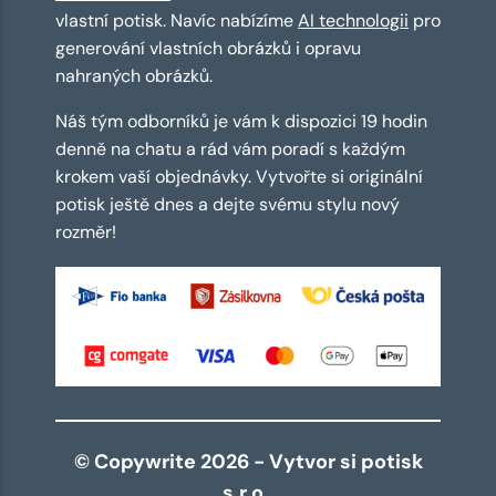
vlastní potisk. Navíc nabízíme
AI technologii
pro
generování vlastních obrázků i opravu
nahraných obrázků.
Náš tým odborníků je vám k dispozici 19 hodin
denně na chatu a rád vám poradí s každým
krokem vaší objednávky. Vytvořte si originální
potisk ještě dnes a dejte svému stylu nový
rozměr!
© Copywrite 2026 - Vytvor si potisk
s.r.o.