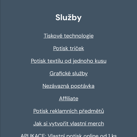
Služby
Tiskové technologie
Potisk triček
Potisk textilu od jednoho kusu
Grafické služby
Nezávazná poptávka
Affiliate
Potisk reklamních předmětů
Jak si vytvořit vlastní merch
APLIKACE: Vlastní potisk online od 1 ks