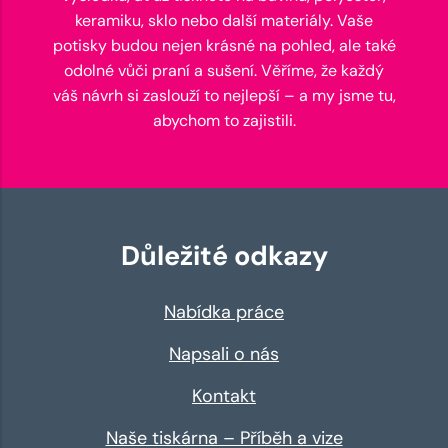
keramiku, sklo nebo další materiály. Vaše
potisky budou nejen krásné na pohled, ale také
odolné vůči praní a sušení. Věříme, že každý
váš návrh si zaslouží to nejlepší – a my jsme tu,
abychom to zajistili.
Důležité odkazy
Nabídka práce
Napsali o nás
Kontakt
Naše tiskárna – Příběh a vize