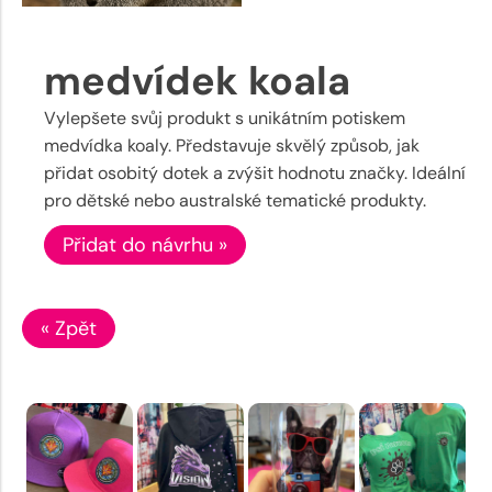
medvídek koala
Vylepšete svůj produkt s unikátním potiskem
medvídka koaly. Představuje skvělý způsob, jak
přidat osobitý dotek a zvýšit hodnotu značky. Ideální
pro dětské nebo australské tematické produkty.
Přidat do návrhu »
« Zpět