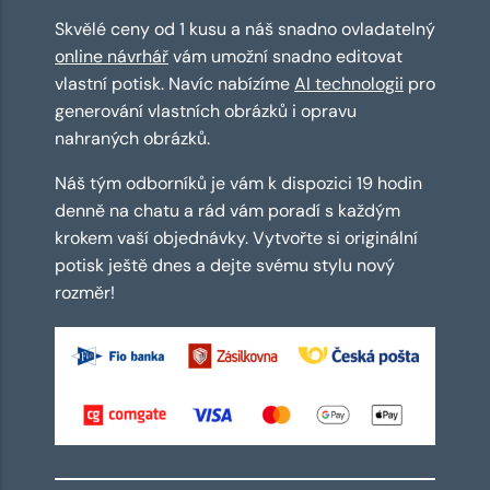
Skvělé ceny od 1 kusu a náš snadno ovladatelný
online návrhář
vám umožní snadno editovat
vlastní potisk. Navíc nabízíme
AI technologii
pro
generování vlastních obrázků i opravu
nahraných obrázků.
Náš tým odborníků je vám k dispozici 19 hodin
denně na chatu a rád vám poradí s každým
krokem vaší objednávky. Vytvořte si originální
potisk ještě dnes a dejte svému stylu nový
rozměr!