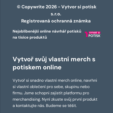
© Copywrite 2026 - Vytvor si potisk
s.r.o.
Registrovaná ochranná známka
Nejoblíbenější online návrhář potisků
na tisíce produktů
Vytvoř svůj vlastní merch s
potiskem online
Vytvoř si snadno vlastní merch online, navrhni
si vlastní oblečení pro sebe, skupinu nebo
firmu. Jsme schopni zajistit platformu pro
merchandising. Nyní zkuste svůj první produkt
a kontaktujte nás. Budeme se těšit.