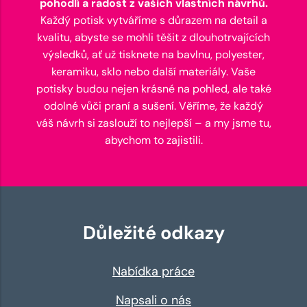
pohodlí a radost z vašich vlastních návrhů.
Každý potisk vytváříme s důrazem na detail a
kvalitu, abyste se mohli těšit z dlouhotrvajících
výsledků, ať už tisknete na bavlnu, polyester,
keramiku, sklo nebo další materiály. Vaše
potisky budou nejen krásné na pohled, ale také
odolné vůči praní a sušení. Věříme, že každý
váš návrh si zaslouží to nejlepší – a my jsme tu,
abychom to zajistili.
Důležité odkazy
Nabídka práce
Napsali o nás