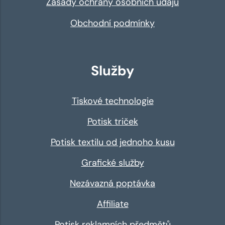
Zásady ochrany osobních údajů
Obchodní podmínky
Služby
Tiskové technologie
Potisk triček
Potisk textilu od jednoho kusu
Grafické služby
Nezávazná poptávka
Affiliate
Potisk reklamních předmětů