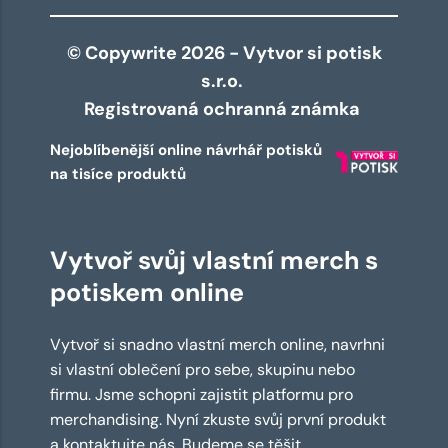
© Copywrite 2026 - Vytvor si potisk
s.r.o.
Registrovaná ochranná známka
Nejoblíbenější online návrhář potisků
na tisíce produktů
Vytvoř svůj vlastní merch s
potiskem online
Vytvoř si snadno vlastní merch online, navrhni
si vlastní oblečení pro sebe, skupinu nebo
firmu. Jsme schopni zajistit platformu pro
merchandising. Nyní zkuste svůj první produkt
a kontaktujte nás. Budeme se těšit.