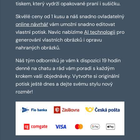
tiskem, který vydrží opakované praní i sušičku.
Skvělé ceny od 1 kusu a náš snadno ovladatelný
online návrhář
vám umožní snadno editovat
vlastní potisk. Navíc nabízíme
AI technologii
pro
generování vlastních obrázků i opravu
nahraných obrázků.
Náš tým odborníků je vám k dispozici 19 hodin
denně na chatu a rád vám poradí s každým
krokem vaší objednávky. Vytvořte si originální
potisk ještě dnes a dejte svému stylu nový
rozměr!