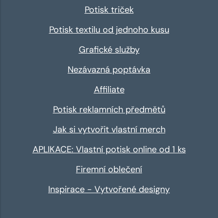
Potisk triček
Potisk textilu od jednoho kusu
Grafické služby
Nezávazná poptávka
Affiliate
Potisk reklamních předmětů
Jak si vytvořit vlastní merch
APLIKACE: Vlastní potisk online od 1 ks
Firemní oblečení
Inspirace - Vytvořené designy