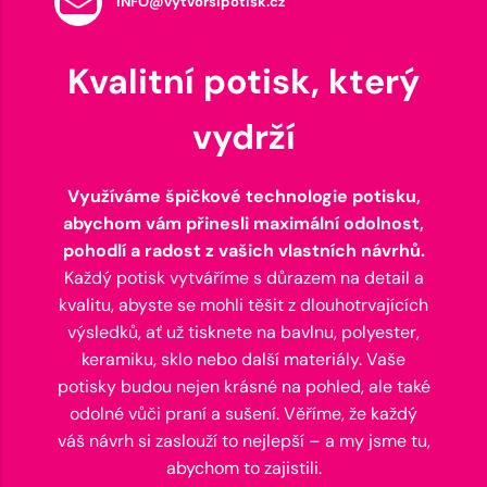
INFO@vytvorsipotisk.cz
Kvalitní potisk, který
vydrží
Využíváme špičkové technologie potisku,
abychom vám přinesli maximální odolnost,
pohodlí a radost z vašich vlastních návrhů.
Každý potisk vytváříme s důrazem na detail a
kvalitu, abyste se mohli těšit z dlouhotrvajících
výsledků, ať už tisknete na bavlnu, polyester,
keramiku, sklo nebo další materiály. Vaše
potisky budou nejen krásné na pohled, ale také
odolné vůči praní a sušení. Věříme, že každý
váš návrh si zaslouží to nejlepší – a my jsme tu,
abychom to zajistili.