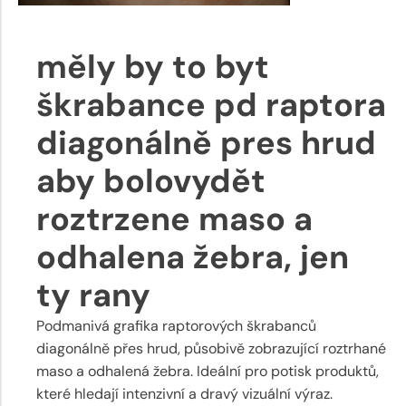
měly by to byt
škrabance pd raptora
diagonálně pres hrud
aby bolovydět
roztrzene maso a
odhalena žebra, jen
ty rany
Podmanivá grafika raptorových škrabanců
diagonálně přes hrud, působivě zobrazující roztrhané
maso a odhalená žebra. Ideální pro potisk produktů,
které hledají intenzivní a dravý vizuální výraz.