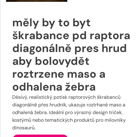
měly by to byt
škrabance pd raptora
diagonálně pres hrud
aby bolovydět
roztrzene maso a
odhalena žebra
Děsivý, realistický potisk raptorových škrabanců
diagonálně přes hrudník, ukazuje roztrhané maso a
odhalená žebra. Ideální pro výrazný design triček,
kostýmů nebo tematických produktů pro milovníky
dinosaurů.