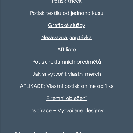
Potisk triček
Potisk textilu od jednoho kusu
Grafické služby
Nezávazná poptávka
Affiliate
Potisk reklamních předmětů
Jak si vytvořit vlastní merch
APLIKACE: Vlastní potisk online od 1 ks
Firemní oblečení
Inspirace - Vytvořené designy