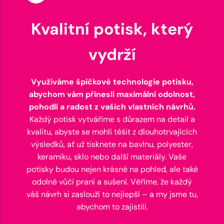
Kvalitní potisk, který
vydrží
Využíváme špičkové technologie potisku,
abychom vám přinesli maximální odolnost,
pohodlí a radost z vašich vlastních návrhů.
Každý potisk vytváříme s důrazem na detail a
kvalitu, abyste se mohli těšit z dlouhotrvajících
výsledků, ať už tisknete na bavlnu, polyester,
keramiku, sklo nebo další materiály. Vaše
potisky budou nejen krásné na pohled, ale také
odolné vůči praní a sušení. Věříme, že každý
váš návrh si zaslouží to nejlepší – a my jsme tu,
abychom to zajistili.