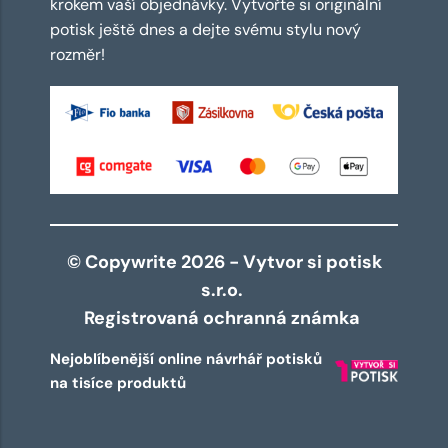
krokem vaší objednávky. Vytvořte si originální
potisk ještě dnes a dejte svému stylu nový
rozměr!
© Copywrite 2026 - Vytvor si potisk
s.r.o.
Registrovaná ochranná známka
Nejoblíbenější online návrhář potisků
na tisíce produktů