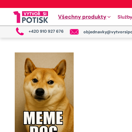
Všechny produkty
Služb
+420 910 927 676
objednavky@vytvorsipo