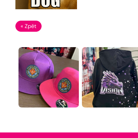
« Zpět