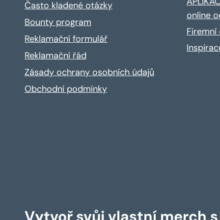
APLIKACE
Často kladené otázky
online o
Bounty program
Firemní 
Reklamační formulář
Inspira
Reklamační řád
Zásady ochrany osobních údajů
Obchodní podmínky
Vytvoř svůj vlastní merch 