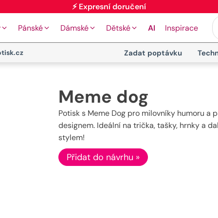
y
Pánské
Dámské
Dětské
AI
Inspirace
tisk.cz
Zadat poptávku
Techn
Meme dog
Potisk s Meme Dog pro milovníky humoru a ps
designem. Ideální na trička, tašky, hrnky a dal
stylem!
Přidat do návrhu »