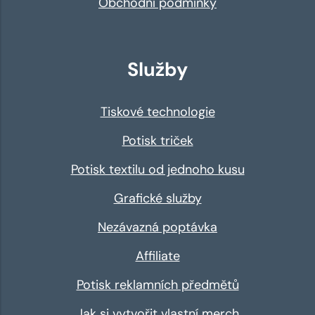
Obchodní podmínky
Služby
Tiskové technologie
Potisk triček
Potisk textilu od jednoho kusu
Grafické služby
Nezávazná poptávka
Affiliate
Potisk reklamních předmětů
Jak si vytvořit vlastní merch