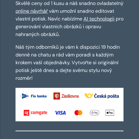
Skvělé ceny od 1 kusu a náš snadno ovladatelný
online návrhář
vám umožní snadno editovat
vlastní potisk. Navíc nabízíme
AI technologii
pro
generování vlastních obrázků i opravu
nahraných obrázků.
Náš tým odborníků je vám k dispozici 19 hodin
denně na chatu a rád vám poradí s každým
krokem vaší objednávky. Vytvořte si originální
potisk ještě dnes a dejte svému stylu nový
rozměr!