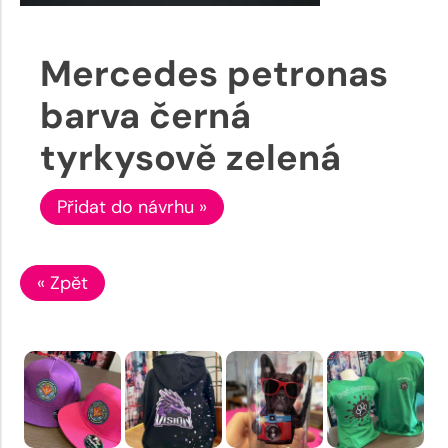
Mercedes petronas
barva černá
tyrkysově zelená
Přidat do návrhu »
« Zpět