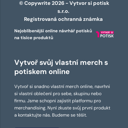
© Copywrite 2026 - Vytvor si potisk
s.r.o.
Registrovaná ochranná známka
Nejoblíbenější online návrhář potisků
na tisíce produktů
Vytvoř svůj vlastní merch s
potiskem online
Vytvoř si snadno vlastní merch online, navrhni
si vlastní oblečení pro sebe, skupinu nebo
firmu. Jsme schopni zajistit platformu pro
merchandising. Nyní zkuste svůj první produkt
a kontaktujte nás. Budeme se těšit.