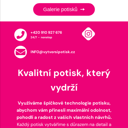
Galerie potisků
+420 910 927 676
24/7 - nonstop
INFO@vytvorsipotisk.cz
Kvalitní potisk, který
vydrží
Využíváme špičkové technologie potisku,
abychom vám přinesli maximální odolnost,
pohodlí a radost z vašich vlastních návrhů.
Každý potisk vytváříme s důrazem na detail a