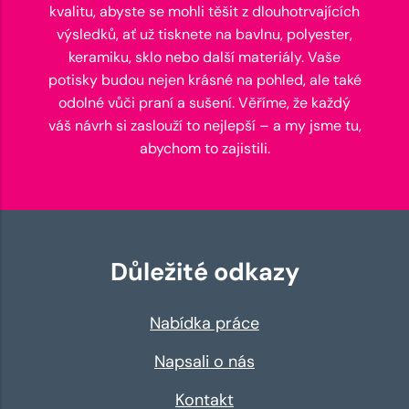
kvalitu, abyste se mohli těšit z dlouhotrvajících
výsledků, ať už tisknete na bavlnu, polyester,
keramiku, sklo nebo další materiály. Vaše
potisky budou nejen krásné na pohled, ale také
odolné vůči praní a sušení. Věříme, že každý
váš návrh si zaslouží to nejlepší – a my jsme tu,
abychom to zajistili.
Důležité odkazy
Nabídka práce
Napsali o nás
Kontakt