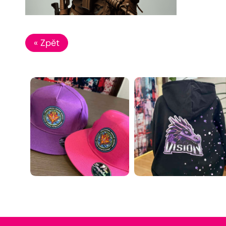
« Zpět