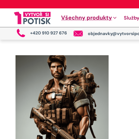
Všechny produkty
Služb
+420 910 927 676
objednavky@vytvorsipo