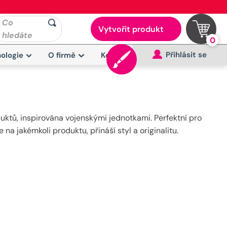
Co
Vytvořit produkt
hledáte
0
Přihlásit se
ologie
O firmě
Kontakt
duktů, inspirována vojenskými jednotkami. Perfektní pro
a jakémkoli produktu, přináší styl a originalitu.