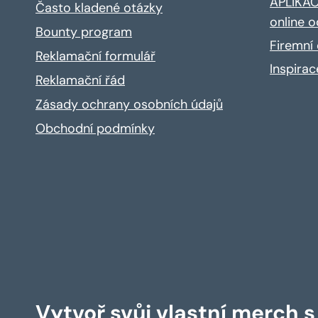
APLIKACE
Často kladené otázky
online o
Bounty program
Firemní 
Reklamační formulář
Inspira
Reklamační řád
Zásady ochrany osobních údajů
Obchodní podmínky
Vytvoř svůj vlastní merch 