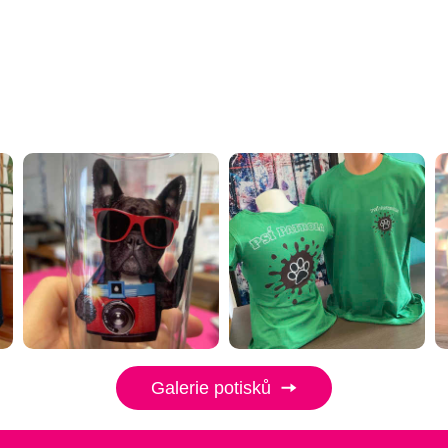
Galerie potisků