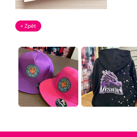
« Zpět