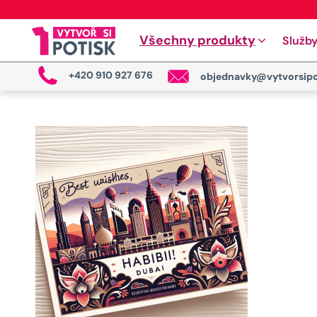
Všechny produkty
Služb
+420 910 927 676
objednavky@vytvorsipo