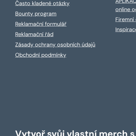
APLIKACE
Často kladené otázky
online o
Bounty program
Firemní 
Reklamační formulář
Inspira
Reklamační řád
Zásady ochrany osobních údajů
Obchodní podmínky
Vytvoř svůj vlastní merch 