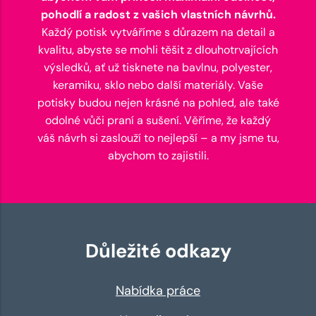
pohodlí a radost z vašich vlastních návrhů.
Každý potisk vytváříme s důrazem na detail a
kvalitu, abyste se mohli těšit z dlouhotrvajících
výsledků, ať už tisknete na bavlnu, polyester,
keramiku, sklo nebo další materiály. Vaše
potisky budou nejen krásné na pohled, ale také
odolné vůči praní a sušení. Věříme, že každý
váš návrh si zaslouží to nejlepší – a my jsme tu,
abychom to zajistili.
Důležité odkazy
Nabídka práce