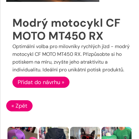
Modrý motocykl CF
MOTO MT450 RX
Optimální volba pro milovníky rychlých jízd - modrý
motocykl CF MOTO MT450 RX. Přizpůsobte si ho
potiskem na míru, zvyšte jeho atraktivitu a
individualitu. Ideální pro unikátní potisk produktů.
Přidat do návrhu »
« Zpět