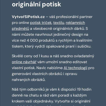
originální potisk
VytvořSiPotisk.cz
– váš profesionální partner
pro online
potisk triček
,
textilu
,
reklamních
předmětů
a všeobecně originálních dárků. S
námi můžete navrhnout jedinečný design na
více než 4 000 produktů s rychlým a kvalitním
tiskem, který vydrží opakované praní i sušičku.
Skvělé ceny od 1 kusu a náš snadno ovladatelný
online návrhář
vám umožní snadno editovat
vlastní potisk. Navíc nabízíme
AI technologii
pro
generování vlastních obrázků i opravu
nahraných obrázků.
Náš tým odborníků je vám k dispozici 19 hodin
denně na chatu a rád vám poradí s každým
krokem vaší objednávky. Vytvořte si originální