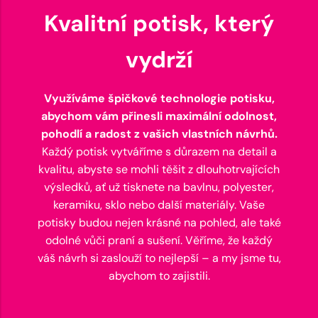
Kvalitní potisk, který
vydrží
Využíváme špičkové technologie potisku,
abychom vám přinesli maximální odolnost,
pohodlí a radost z vašich vlastních návrhů.
Každý potisk vytváříme s důrazem na detail a
kvalitu, abyste se mohli těšit z dlouhotrvajících
výsledků, ať už tisknete na bavlnu, polyester,
keramiku, sklo nebo další materiály. Vaše
potisky budou nejen krásné na pohled, ale také
odolné vůči praní a sušení. Věříme, že každý
váš návrh si zaslouží to nejlepší – a my jsme tu,
abychom to zajistili.