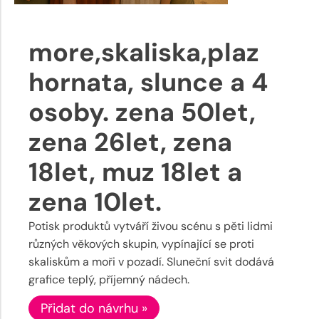
more,skaliska,plaz
hornata, slunce a 4
osoby. zena 50let,
zena 26let, zena
18let, muz 18let a
zena 10let.
Potisk produktů vytváří živou scénu s pěti lidmi
různých věkových skupin, vypínající se proti
skaliskům a moři v pozadí. Sluneční svit dodává
grafice teplý, příjemný nádech.
Přidat do návrhu »