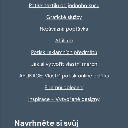
Potisk textilu od jednoho kusu
Grafické služby
Nezávazná poptávka
Affiliate
Potisk reklamních předmětů
Jak si vytvořit vlastní merch
APLIKACE: Vlastní potisk online od 1 ks
Firemní oblečení
Inspirace - Vytvořené designy
Navrhněte si svůj