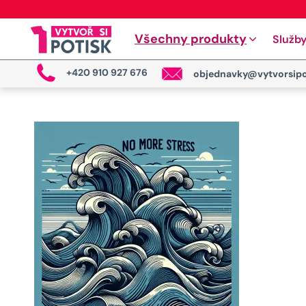
Všechny produkty
Služb
+420 910 927 676
objednavky@vytvorsipo