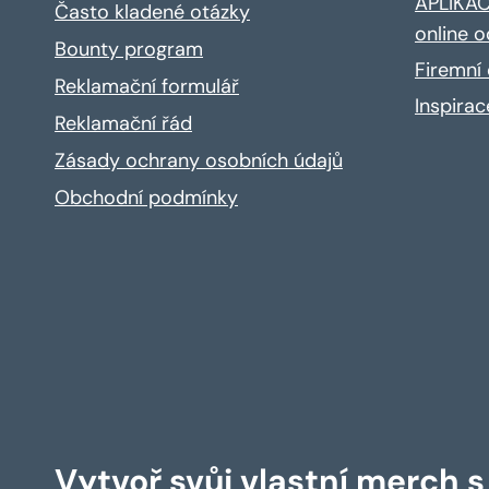
APLIKACE
Často kladené otázky
online o
Bounty program
Firemní 
Reklamační formulář
Inspira
Reklamační řád
Zásady ochrany osobních údajů
Obchodní podmínky
Vytvoř svůj vlastní merch 