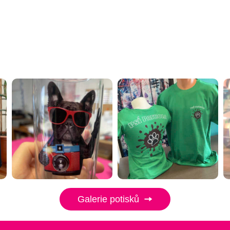
Galerie potisků