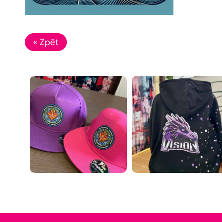
« Zpět