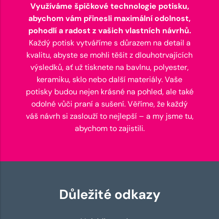
Využíváme špičkové technologie potisku,
abychom vám přinesli maximální odolnost,
pohodlí a radost z vašich vlastních návrhů.
Každý potisk vytváříme s důrazem na detail a
kvalitu, abyste se mohli těšit z dlouhotrvajících
výsledků, ať už tisknete na bavlnu, polyester,
keramiku, sklo nebo další materiály. Vaše
potisky budou nejen krásné na pohled, ale také
odolné vůči praní a sušení. Věříme, že každý
váš návrh si zaslouží to nejlepší – a my jsme tu,
abychom to zajistili.
Důležité odkazy