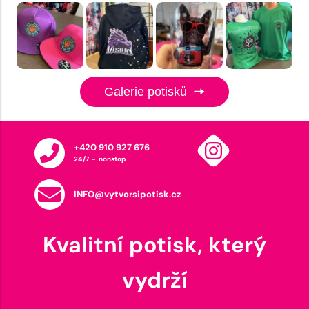
Galerie potisků
+420 910 927 676
24/7 - nonstop
INFO@vytvorsipotisk.cz
Kvalitní potisk, který
vydrží