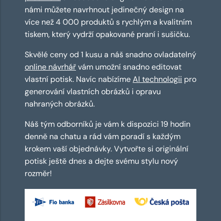
námi můžete navrhnout jedinečný design na
více než 4 000 produktů s rychlým a kvalitním
tiskem, který vydrží opakované praní i sušičku.
Skvělé ceny od 1 kusu a náš snadno ovladatelný
online návrhář
vám umožní snadno editovat
vlastní potisk. Navíc nabízíme
AI technologii
pro
generování vlastních obrázků i opravu
nahraných obrázků.
Náš tým odborníků je vám k dispozici 19 hodin
denně na chatu a rád vám poradí s každým
krokem vaší objednávky. Vytvořte si originální
potisk ještě dnes a dejte svému stylu nový
rozměr!