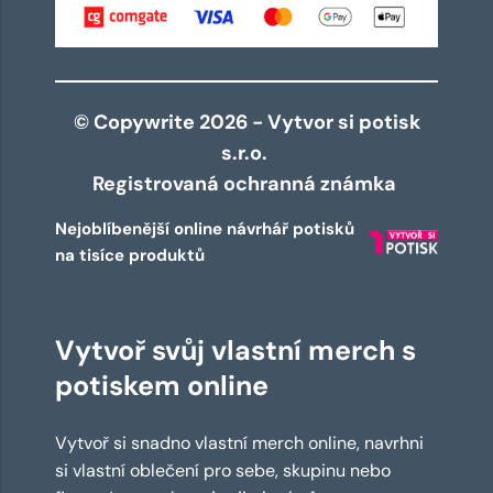
© Copywrite 2026 - Vytvor si potisk
s.r.o.
Registrovaná ochranná známka
Nejoblíbenější online návrhář potisků
na tisíce produktů
Vytvoř svůj vlastní merch s
potiskem online
Vytvoř si snadno vlastní merch online, navrhni
si vlastní oblečení pro sebe, skupinu nebo