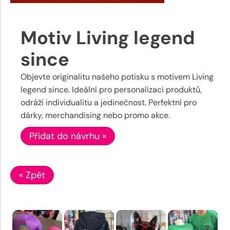
Motiv Living legend
since
Objevte originalitu našeho potisku s motivem Living
legend since. Ideální pro personalizaci produktů,
odráží individualitu a jedinečnost. Perfektní pro
dárky, merchandising nebo promo akce.
Přidat do návrhu »
« Zpět