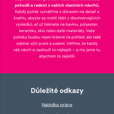
pohodlí a radost z vašich vlastních návrhů.
Každý potisk vytváříme s důrazem na detail a
kvalitu, abyste se mohli těšit z dlouhotrvajících
výsledků, ať už tisknete na bavlnu, polyester,
keramiku, sklo nebo další materiály. Vaše
potisky budou nejen krásné na pohled, ale také
odolné vůči praní a sušení. Věříme, že každý
váš návrh si zaslouží to nejlepší – a my jsme tu,
abychom to zajistili.
Důležité odkazy
Nabídka práce